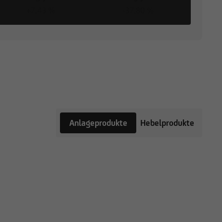
+7,43 %
-37,80 %
Anlageprodukte
Hebelprodukte