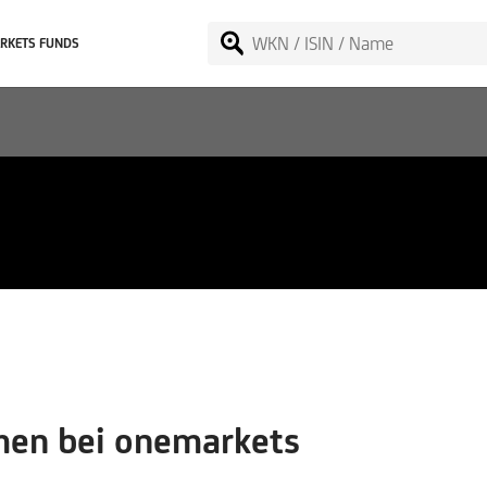
RKETS FUNDS
ommerce Performance-I
en bei onemarkets