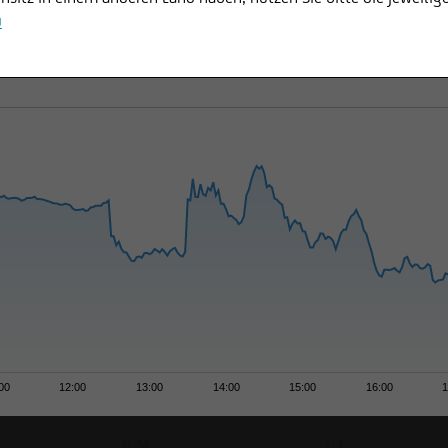
u
00
12:00
13:00
14:00
15:00
16:00
1
6 M
1 J