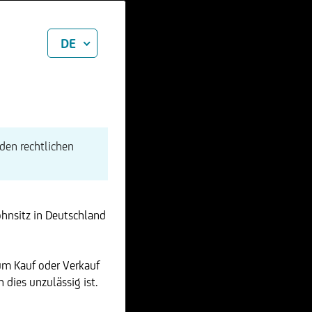
DE
den rechtlichen
ohnsitz in Deutschland
um Kauf oder Verkauf
dies unzulässig ist.