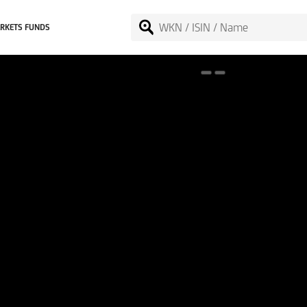
RKETS FUNDS
Spotlight on onemarkets