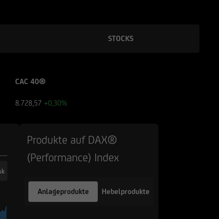
STOCKS
CAC 40®
8.728,57
+0,30%
Produkte auf DAX®
(Performance) Index
sk
Anlageprodukte
Hebelprodukte