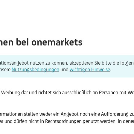
en bei onemarkets
tionsangebot nutzen zu können, akzeptieren Sie bitte die folgen
unsere
Nutzungsbedingungen
und
wichtigen Hinweise
.
t Werbung dar und richtet sich ausschließlich an Personen mit W
formationen stellen weder ein Angebot noch eine Aufforderung z
r und dürfen nicht in Rechtsordnungen genutzt werden, in denen 