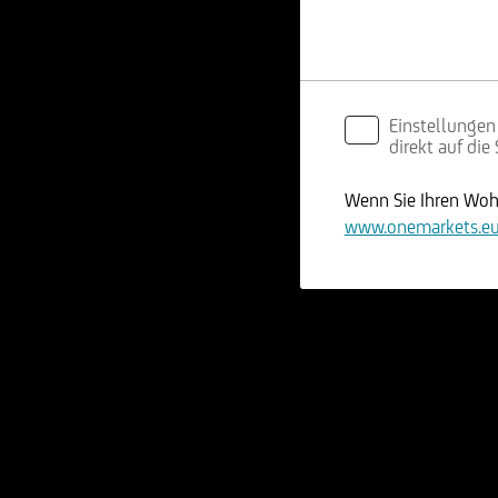
Einstellungen
direkt auf die
Wenn Sie Ihren Wohn
www.onemarkets.e