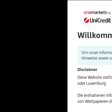
Willkomm
Um unser Informa
Hinweise sowie 
Disclaimer
Diese Website stell
oder Luxemburg.
Die enthaltenen In
von Wertpapieren da