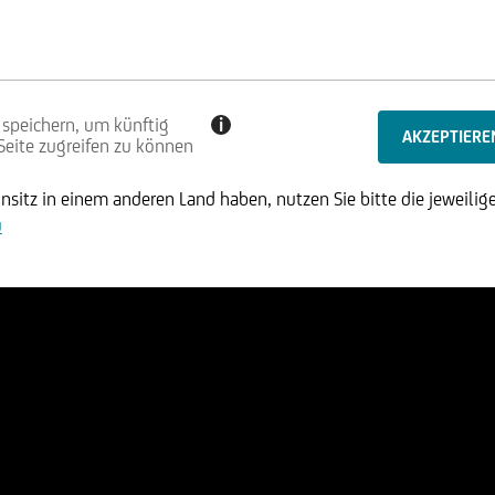
 speichern, um künftig
i
 Seite zugreifen zu können
sitz in einem anderen Land haben, nutzen Sie bitte die jeweilige
u