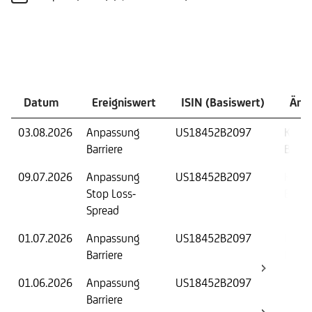
Ereignisse
Datum
Ereigniswert
ISIN (Basiswert)
Änd
03.08.2026
Anpassung
US18452B2097
Knock
Barriere
Barrie
09.07.2026
Anpassung
US18452B2097
Knock
Stop Loss-
Barrie
Spread
01.07.2026
Anpassung
US18452B2097
Knock
Barriere
Barrie
01.06.2026
Anpassung
US18452B2097
Knock
Barriere
Barrie