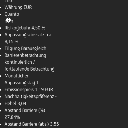
End
Währung
EUR
Quanto
nein
Risikogebühr
4,50 %
Anpassungszinssatz p.a.
8,15 %
Tilgung
Barausgleich
Barrierenbetrachtung
kontinuierlich /
fortlaufende Betrachtung
Monatlicher
Anpassungstag
1
Emissionspreis
1,19 EUR
Nachhaltigkeitspräferenz
-
Hebel
3,04
Abstand Barriere (%)
27,84%
Abstand Barriere (abs.)
3,55