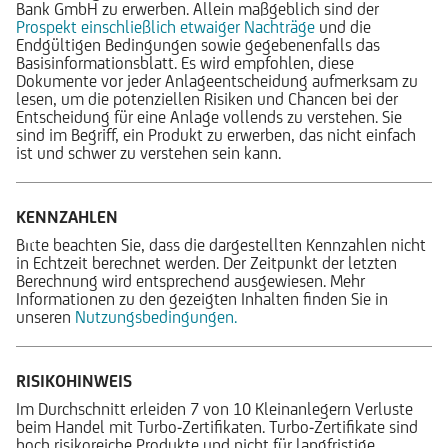
Bank GmbH zu erwerben. Allein maßgeblich sind der
Prospekt einschließlich etwaiger Nachträge
und die
Endgültigen Bedingungen sowie gegebenenfalls das
Basisinformationsblatt. Es wird empfohlen, diese
Dokumente vor jeder Anlageentscheidung aufmerksam zu
lesen, um die potenziellen Risiken und Chancen bei der
Entscheidung für eine Anlage vollends zu verstehen. Sie
sind im Begriff, ein Produkt zu erwerben, das nicht einfach
ist und schwer zu verstehen sein kann.
KENNZAHLEN
Bitte beachten Sie, dass die dargestellten Kennzahlen nicht
in Echtzeit berechnet werden. Der Zeitpunkt der letzten
Berechnung wird entsprechend ausgewiesen. Mehr
Informationen zu den gezeigten Inhalten finden Sie in
unseren
Nutzungsbedingungen.
RISIKOHINWEIS
Im Durchschnitt erleiden 7 von 10 Kleinanlegern Verluste
beim Handel mit Turbo-Zertifikaten. Turbo-Zertifikate sind
hoch risikoreiche Produkte und nicht für langfristige