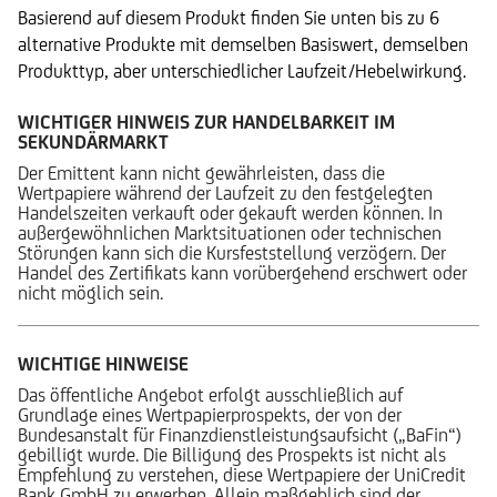
Basierend auf diesem Produkt finden Sie unten bis zu 6
alternative Produkte mit demselben Basiswert, demselben
Produkttyp, aber unterschiedlicher Laufzeit/Hebelwirkung.
WICHTIGER HINWEIS ZUR HANDELBARKEIT IM
SEKUNDÄRMARKT
Der Emittent kann nicht gewährleisten, dass die
Wertpapiere während der Laufzeit zu den festgelegten
Handelszeiten verkauft oder gekauft werden können. In
außergewöhnlichen Marktsituationen oder technischen
Störungen kann sich die Kursfeststellung verzögern. Der
Handel des Zertifikats kann vorübergehend erschwert oder
nicht möglich sein.
WICHTIGE HINWEISE
Das öffentliche Angebot erfolgt ausschließlich auf
Grundlage eines Wertpapierprospekts, der von der
Bundesanstalt für Finanzdienstleistungsaufsicht („BaFin“)
gebilligt wurde. Die Billigung des Prospekts ist nicht als
Empfehlung zu verstehen, diese Wertpapiere der UniCredit
Bank GmbH zu erwerben. Allein maßgeblich sind der