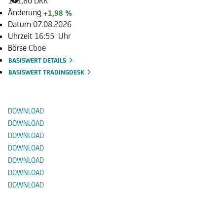
141,80 DKK
Änderung
+1,98 %
Datum
07.08.2026
Uhrzeit
16:55 Uhr
Börse
Cboe
BASISWERT DETAILS
BASISWERT TRADINGDESK
Dokumente
DOWNLOAD
DOWNLOAD
DOWNLOAD
DOWNLOAD
DOWNLOAD
DOWNLOAD
DOWNLOAD
Alternative Produkte