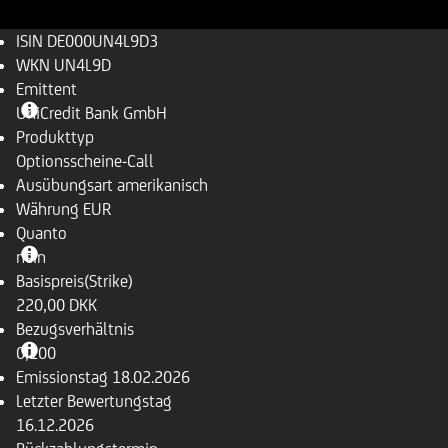
ISIN
DE000UN4L9D3
WKN
UN4L9D
Emittent
UniCredit Bank GmbH
Produkttyp
Optionsscheine-Call
Ausübungsart
amerikanisch
Währung
EUR
Quanto
nein
Basispreis(Strike)
220,00 DKK
Bezugsverhältnis
0,100
Emissionstag
18.02.2026
Letzter Bewertungstag
16.12.2026