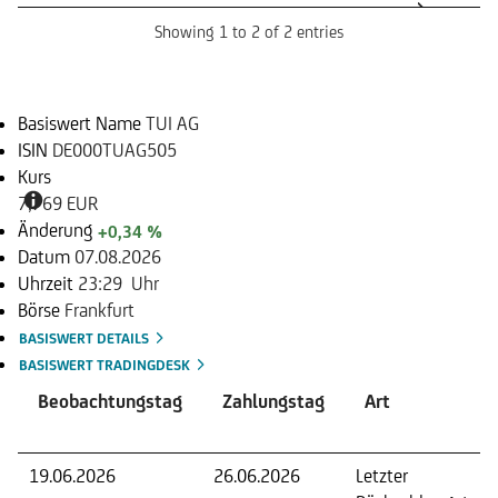
Showing 1 to 2 of 2 entries
Basiswert
Basiswert Name
TUI AG
ISIN
DE000TUAG505
Kurs
7,769 EUR
Änderung
+0,34 %
Datum
07.08.2026
Uhrzeit
23:29 Uhr
Börse
Frankfurt
BASISWERT DETAILS
BASISWERT TRADINGDESK
Beobachtungstag
Zahlungstag
Art
19.06.2026
26.06.2026
Letzter