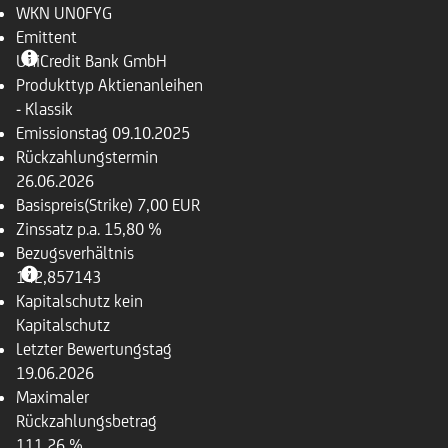
WKN
UN0FYG
Emittent
UniCredit Bank GmbH
Produkttyp
Aktienanleihen
- Klassik
Emissionstag
09.10.2025
Rückzahlungs­termin
26.06.2026
Basispreis(Strike)
7,00 EUR
Zinssatz p.a.
15,80 %
Bezugsverhältnis
142,857143
Kapitalschutz
kein
Kapitalschutz
Letzter Bewertungstag
19.06.2026
Maximaler
Rückzahlungsbetrag
111,26 %