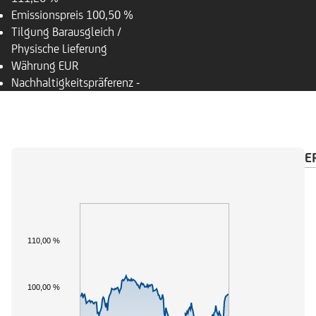
Emissionspreis
100,50 %
Tilgung
Barausgleich /
Physische Lieferung
Währung
EUR
Nachhaltigkeitspräferenz
-
ÜBERSICHT
BASISWERT
ZAHLUNGSKALENDE
110,00 %
100,00 %