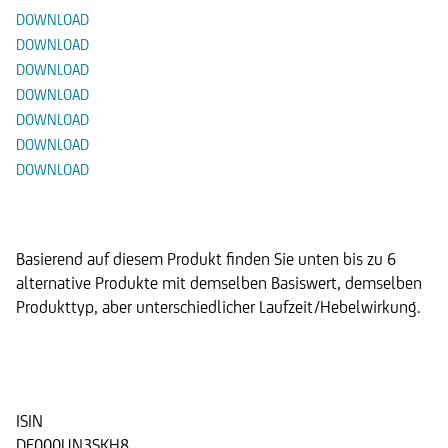
DOWNLOAD
DOWNLOAD
DOWNLOAD
DOWNLOAD
DOWNLOAD
DOWNLOAD
DOWNLOAD
Alternative Produkte
Basierend auf diesem Produkt finden Sie unten bis zu 6
alternative Produkte mit demselben Basiswert, demselben
Produkttyp, aber unterschiedlicher Laufzeit/Hebelwirkung.
Aktienanleihe auf die Aktie der
TUI AG
ISIN
DE000UN3SKH8