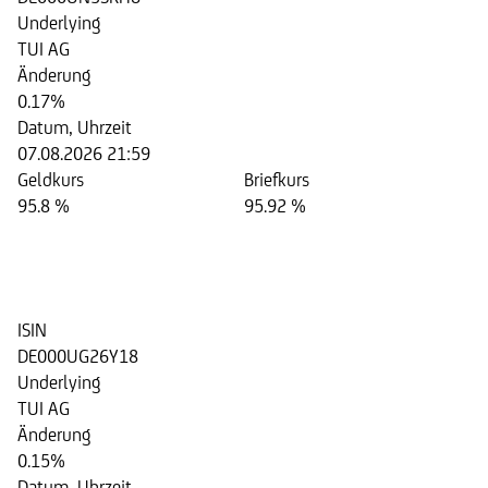
Underlying
TUI AG
Änderung
0.17%
Datum, Uhrzeit
07.08.2026 21:59
Geldkurs
Briefkurs
95.8 %
95.92 %
Aktienanleihe auf die Aktie der
TUI AG
ISIN
DE000UG26Y18
Underlying
TUI AG
Änderung
0.15%
Datum, Uhrzeit