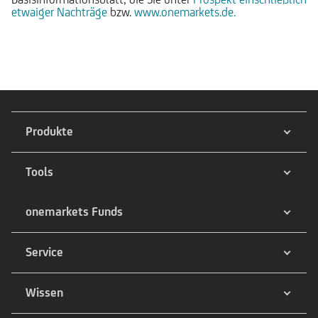
etwaiger Nachträge
bzw.
www.onemarkets.de.
Produkte
Tools
onemarkets Funds
Service
Wissen