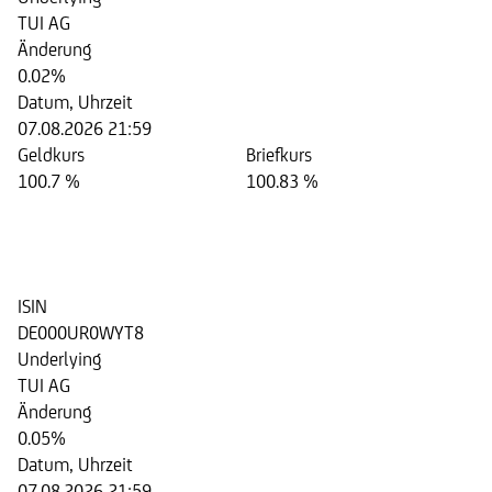
TUI AG
Änderung
0.02%
Datum, Uhrzeit
07.08.2026 21:59
Geldkurs
Briefkurs
100.7 %
100.83 %
Aktienanleihe auf die Aktie der
TUI AG
ISIN
DE000UR0WYT8
Underlying
TUI AG
Änderung
0.05%
Datum, Uhrzeit
07.08.2026 21:59