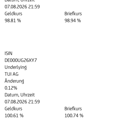
07.08.2026 21:59
Geldkurs
Briefkurs
98.81 %
98.94 %
Aktienanleihe auf die Aktie der
TUI AG
ISIN
DE000UG26XY7
Underlying
TUI AG
Änderung
0.12%
Datum, Uhrzeit
07.08.2026 21:59
Geldkurs
Briefkurs
100.61 %
100.74 %
Aktienanleihe auf die Aktie der