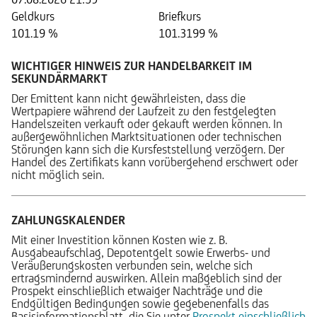
Geldkurs
Briefkurs
101.19 %
101.3199 %
WICHTIGER HINWEIS ZUR HANDELBARKEIT IM
SEKUNDÄRMARKT
Der Emittent kann nicht gewährleisten, dass die
Wertpapiere während der Laufzeit zu den festgelegten
Handelszeiten verkauft oder gekauft werden können. In
außergewöhnlichen Marktsituationen oder technischen
Störungen kann sich die Kursfeststellung verzögern. Der
Handel des Zertifikats kann vorübergehend erschwert oder
nicht möglich sein.
ZAHLUNGSKALENDER
Mit einer Investition können Kosten wie z. B.
Ausgabeaufschlag, Depotentgelt sowie Erwerbs- und
Veräußerungskosten verbunden sein, welche sich
ertragsmindernd auswirken. Allein maßgeblich sind der
Prospekt einschließlich etwaiger Nachträge und die
Endgültigen Bedingungen sowie gegebenenfalls das
Basisinformationsblatt, die Sie unter
Prospekt einschließlich