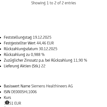
Showing 1 to 2 of 2 entries
Einlösungsinformation
Feststellungstag
19.12.2025
Festgestellter Wert
44,46 EUR
Rückzahlungsdatum
30.12.2025
Rückzahlung zu
0,988 %
Zuzüglicher Zinssatz p.a. bei Rückzahlung
11,90 %
Lieferung Aktien (Stk.)
22
Basiswert
Basiswert Name
Siemens Healthineers AG
ISIN
DE000SHL1006
Kurs
39,51 EUR