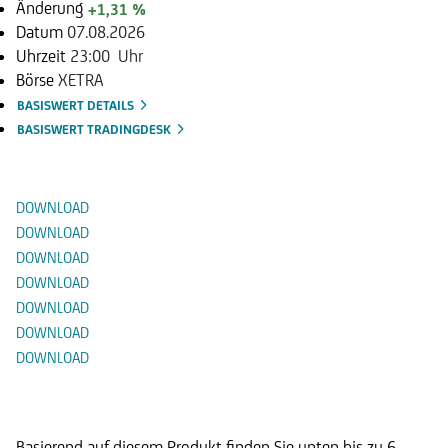
Änderung
+1,31 %
Datum
07.08.2026
Uhrzeit
23:00 Uhr
Börse
XETRA
BASISWERT DETAILS
BASISWERT TRADINGDESK
Dokumente
DOWNLOAD
DOWNLOAD
DOWNLOAD
DOWNLOAD
DOWNLOAD
DOWNLOAD
DOWNLOAD
Alternative Produkte
Basierend auf diesem Produkt finden Sie unten bis zu 6