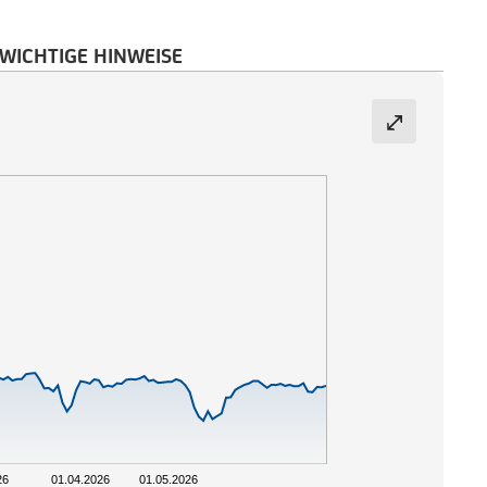
WICHTIGE HINWEISE
26
01.04.2026
01.05.2026