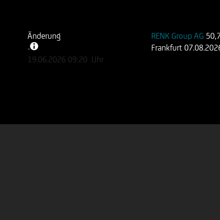
Änderung
RENK Group AG
50,
Frankfurt
07.08.202
-
-
19.06.2026
09:20
Uhr