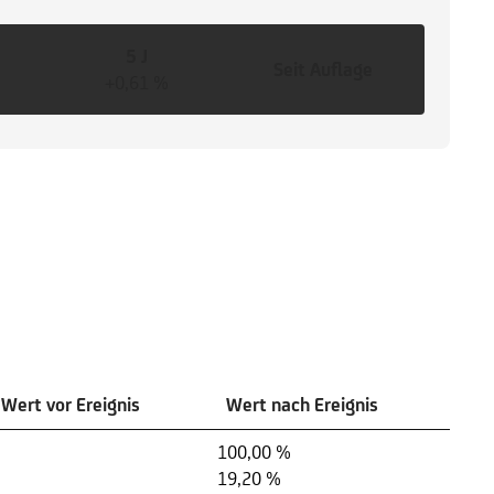
5 J
Seit Auflage
+0,61 %
Wert vor Ereignis
Wert nach Ereignis
100,00 %
19,20 %