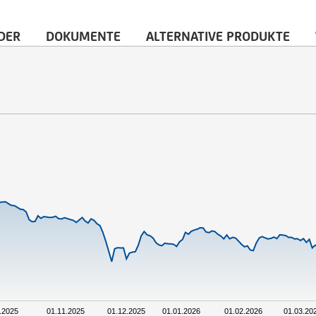
DER
DOKUMENTE
ALTERNATIVE PRODUKTE
.2025
01.11.2025
01.12.2025
01.01.2026
01.02.2026
01.03.20