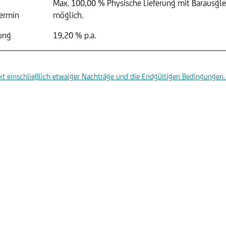
Max. 100,00 %
Physische Lieferung mit Barausgle
ermin
möglich.
ung
19,20 % p.a.
t einschließlich etwaiger Nachträge und die Endgültigen Bedingungen. 