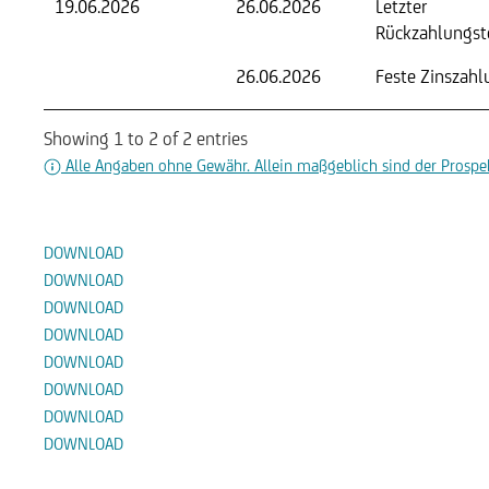
19.06.2026
26.06.2026
Letzter
Rückzahlungst
26.06.2026
Feste Zinszahl
Showing 1 to 2 of 2 entries
Alle Angaben ohne Gewähr. Allein maßgeblich sind der Prospek
Dokumente
DOWNLOAD
DOWNLOAD
DOWNLOAD
DOWNLOAD
DOWNLOAD
DOWNLOAD
DOWNLOAD
DOWNLOAD
Alternative Produkte