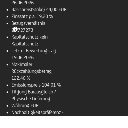
26.06.2026
Basispreis(Strike)
44,00 EUR
Zinssatz p.a.
19,20 %
Bezugsverhältnis
22,727273
Kapitalschutz
kein
Kapitalschutz
Letzter Bewertungstag
19.06.2026
Maximaler
Rückzahlungsbetrag
122,46 %
Emissionspreis
104,01 %
Tilgung
Barausgleich /
Physische Lieferung
Währung
EUR
Nachhaltigkeitspräferenz
-