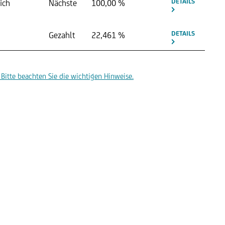
DETAILS
ich
Nächste
100,00 %
DETAILS
Gezahlt
22,461 %
Bitte beachten Sie die wichtigen Hinweise.