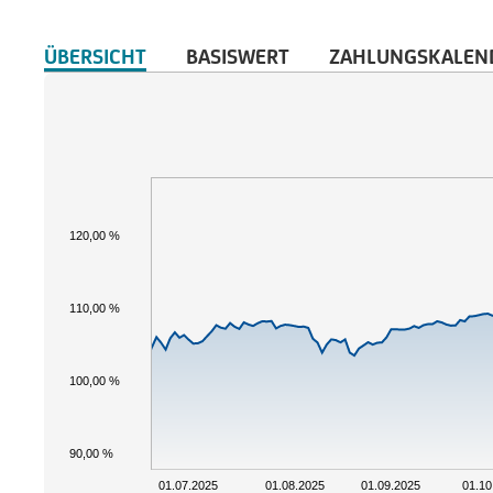
ÜBERSICHT
BASISWERT
ZAHLUNGSKALEN
120,00 %
110,00 %
100,00 %
90,00 %
01.07.2025
01.08.2025
01.09.2025
01.10