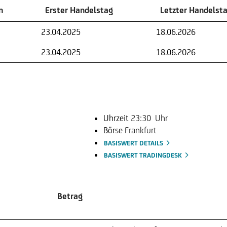
n
Erster Handelstag
Letzter Handelst
n
Erster Handelstag
Letzter Handelst
23.04.2025
18.06.2026
23.04.2025
18.06.2026
Uhrzeit
23:30 Uhr
Börse
Frankfurt
BASISWERT DETAILS
BASISWERT TRADINGDESK
Betrag