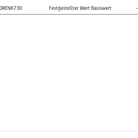
0RENK730
Festgestellter Wert Basiswert
-