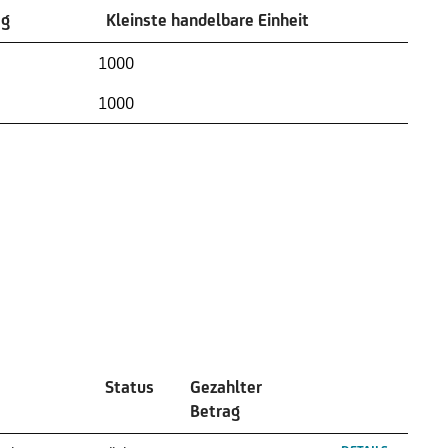
ag
Kleinste handelbare Einheit
ag
Kleinste handelbare Einheit
1000
1000
Status
Gezahlter
Betrag