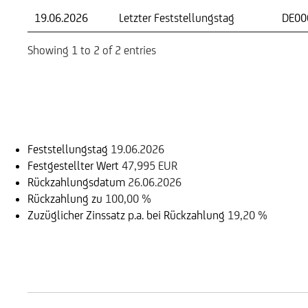
19.06.2026
Letzter Feststellungstag
DE00
Showing 1 to 2 of 2 entries
Einlösungsinformation
Feststellungstag
19.06.2026
Festgestellter Wert
47,995 EUR
Rückzahlungsdatum
26.06.2026
Rückzahlung zu
100,00 %
Zuzüglicher Zinssatz p.a. bei Rückzahlung
19,20 %
Handelszeiten