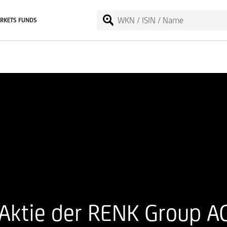
RKETS FUNDS
 Aktie der RENK Group A