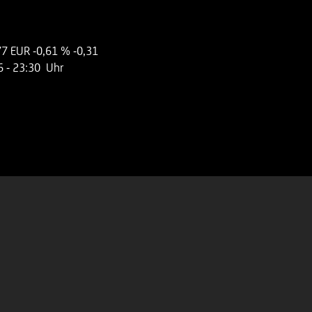
77 EUR
-0,61 %
-0,31
6
- 23:30 Uhr