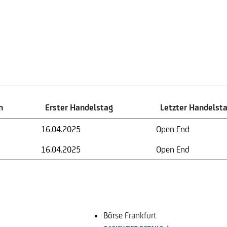
n
Erster Handelstag
Letzter Handelst
n
Erster Handelstag
Letzter Handelst
16.04.2025
Open End
16.04.2025
Open End
Börse
Frankfurt