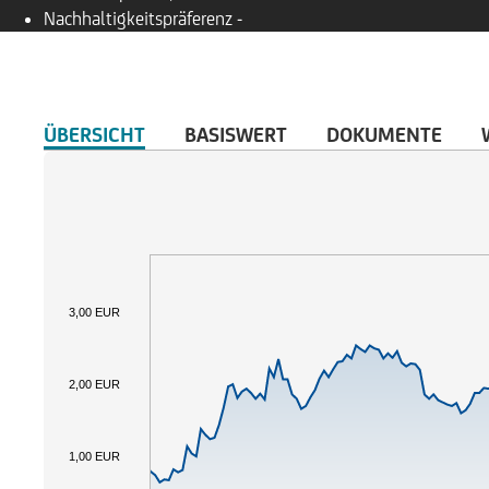
Nachhaltigkeitspräferenz
-
ÜBERSICHT
BASISWERT
DOKUMENTE
3,00 EUR
2,00 EUR
1,00 EUR