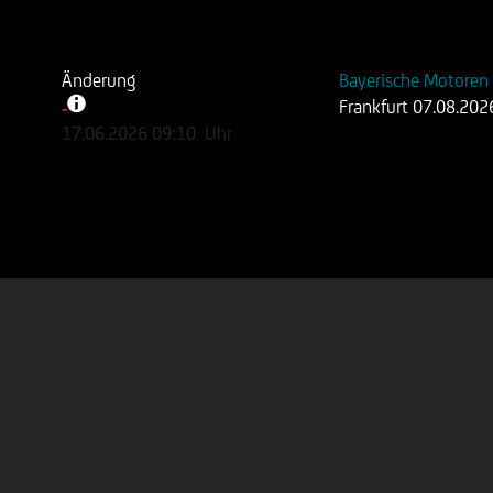
Änderung
Bayerische Motore
Frankfurt
07.08.202
-
-
17.06.2026
09:10
Uhr