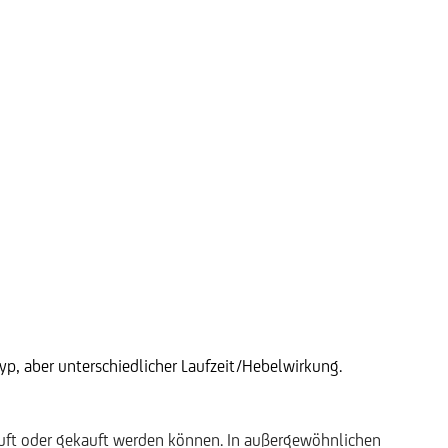
p, aber unterschiedlicher Laufzeit/Hebelwirkung.
auft oder gekauft werden können. In außergewöhnlichen