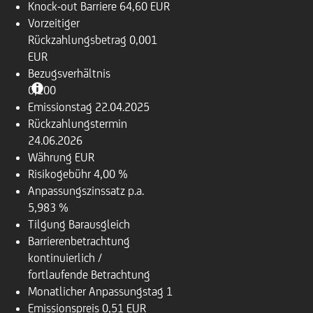
Knock-out Barriere
64,60 EUR
Vorzeitiger
Rückzahlungsbetrag
0,001
EUR
Bezugsverhältnis
0,100
Emissionstag
22.04.2025
Rückzahlungstermin
24.06.2026
Währung
EUR
Risikogebühr
4,00 %
Anpassungszinssatz p.a.
5,983 %
Tilgung
Barausgleich
Barrierenbetrachtung
kontinuierlich /
fortlaufende Betrachtung
Monatlicher Anpassungstag
1
Emissionspreis
0,51 EUR