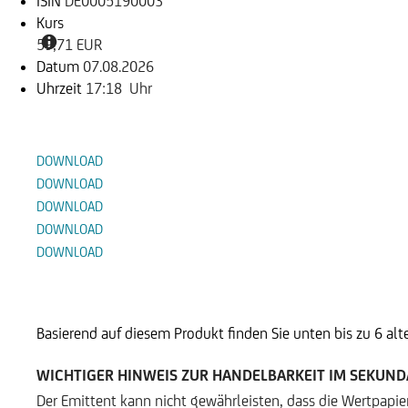
ISIN
DE0005190003
Kurs
59,71 EUR
Datum
07.08.2026
Uhrzeit
17:18 Uhr
Dokumente
DOWNLOAD
DOWNLOAD
DOWNLOAD
DOWNLOAD
DOWNLOAD
Alternative Produkte
Basierend auf diesem Produkt finden Sie unten bis zu 6 al
WICHTIGER HINWEIS ZUR HANDELBARKEIT IM SEKUN
Der Emittent kann nicht gewährleisten, dass die Wertpapi