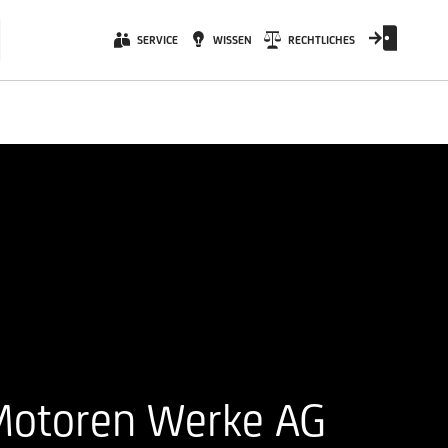
SERVICE
WISSEN
RECHTLICHES
e Motoren Werke AG