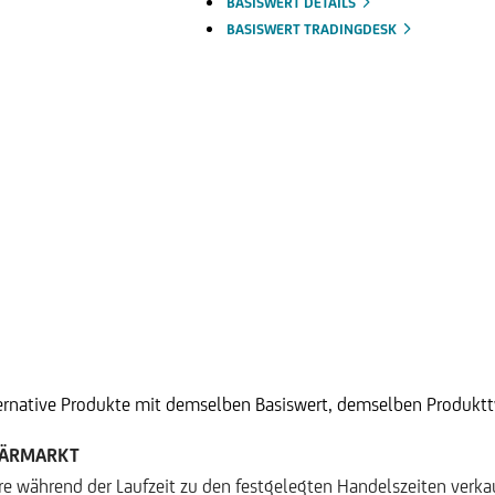
BASISWERT DETAILS
BASISWERT TRADINGDESK
ternative Produkte mit demselben Basiswert, demselben Produktty
DÄRMARKT
ere während der Laufzeit zu den festgelegten Handelszeiten verk