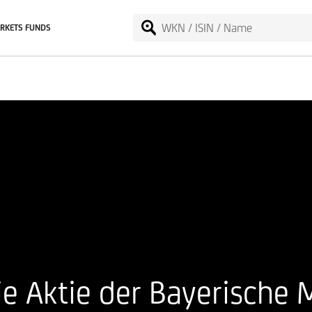
RKETS FUNDS
die Aktie der Bayerisch