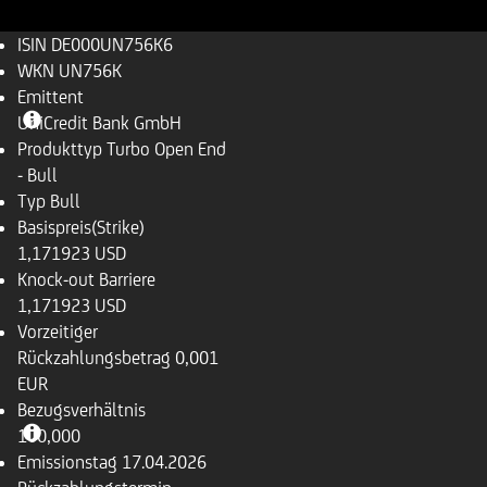
ISIN
DE000UN756K6
WKN
UN756K
Emittent
UniCredit Bank GmbH
Produkttyp
Turbo Open End
- Bull
Typ
Bull
Basispreis(Strike)
1,171923 USD
Knock-out Barriere
1,171923 USD
Vorzeitiger
Rückzahlungsbetrag
0,001
EUR
Bezugsverhältnis
100,000
Emissionstag
17.04.2026