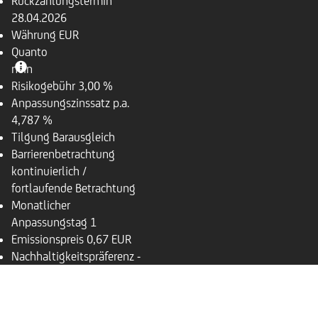
Rückzahlungstermin
28.04.2026
Währung
EUR
Quanto
nein
Risikogebühr
3,00 %
Anpassungszinssatz p.a.
4,787 %
Tilgung
Barausgleich
Barrierenbetrachtung
kontinuierlich /
fortlaufende Betrachtung
Monatlicher
Anpassungstag
1
Emissionspreis
0,67 EUR
Nachhaltigkeitspräferenz
-