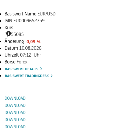
Basiswert Name
EUR/USD
ISIN
EU0009652759
Kurs
1,155085
Änderung
-0,09 %
Datum
10.08.2026
Uhrzeit
07:12 Uhr
Börse
Forex
BASISWERT DETAILS
BASISWERT TRADINGDESK
Dokumente
DOWNLOAD
DOWNLOAD
DOWNLOAD
DOWNLOAD
DOWNLOAD