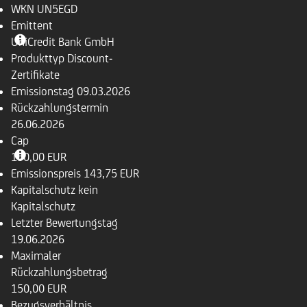
WKN
UN5EGD
Emittent
UniCredit Bank GmbH
Produkttyp
Discount-
Zertifikate
Emissionstag
09.03.2026
Rückzahlungs­termin
26.06.2026
Cap
150,00 EUR
Emissionspreis
143,75 EUR
Kapitalschutz
kein
Kapitalschutz
Letzter Bewertungstag
19.06.2026
Maximaler
Rückzahlungsbetrag
150,00 EUR
Bezugsverhältnis