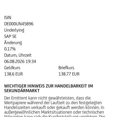
der SAP SE
ISIN
DE000UN45B96
Underlying
SAP SE
Änderung
0.17%
Datum, Uhrzeit
06.08.2026 19:34
Geldkurs
Briefkurs
138.6 EUR
138.77 EUR
WICHTIGER HINWEIS ZUR HANDELBARKEIT IM
SEKUNDÄRMARKT
Der Emittent kann nicht gewährleisten, dass die
Wertpapiere während der Laufzeit zu den festgelegten
Handelszeiten verkauft oder gekauft werden können. In
außergewöhnlichen Marktsituationen oder technischen
Störungen kann sich die Kursfeststellung verzögern. Der