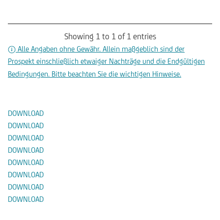
Showing 1 to 1 of 1 entries
Alle Angaben ohne Gewähr. Allein maßgeblich sind der
Prospekt einschließlich etwaiger Nachträge und die Endgültigen
Bedingungen. Bitte beachten Sie die wichtigen Hinweise.
Dokumente
DOWNLOAD
DOWNLOAD
DOWNLOAD
DOWNLOAD
DOWNLOAD
DOWNLOAD
DOWNLOAD
DOWNLOAD
Alternative Produkte