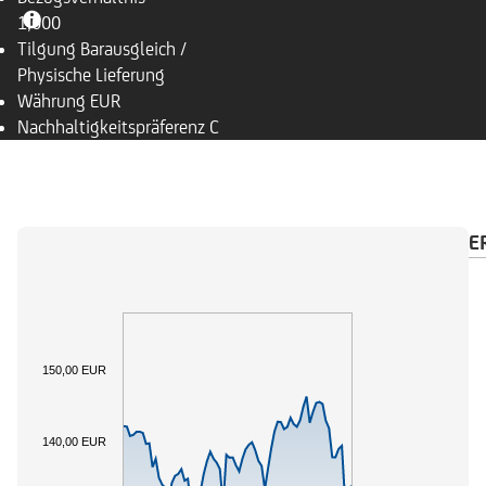
1,000
Tilgung
Barausgleich /
Physische Lieferung
Währung
EUR
Nachhaltigkeitspräferenz
C
ÜBERSICHT
BASISWERT
ZAHLUNGSKALENDE
150,00 EUR
140,00 EUR