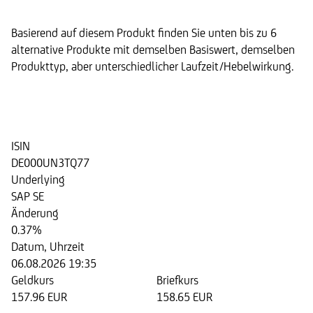
Basierend auf diesem Produkt finden Sie unten bis zu 6
alternative Produkte mit demselben Basiswert, demselben
Produkttyp, aber unterschiedlicher Laufzeit/Hebelwirkung.
Discount Zertifikat auf die Aktie
der SAP SE
ISIN
DE000UN3TQ77
Underlying
SAP SE
Änderung
0.37%
Datum, Uhrzeit
06.08.2026 19:35
Geldkurs
Briefkurs
157.96 EUR
158.65 EUR