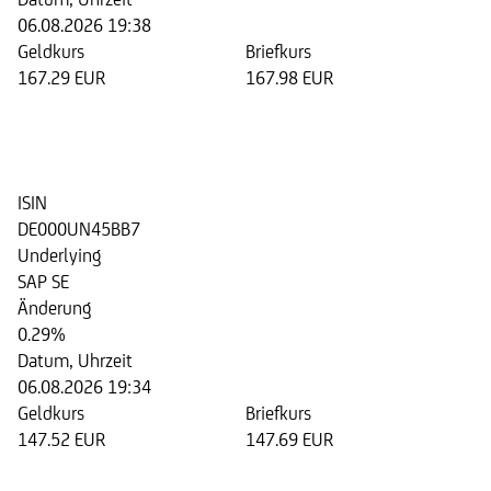
06.08.2026 19:38
Geldkurs
Briefkurs
167.29 EUR
167.98 EUR
Discount Zertifikat auf die Aktie
der SAP SE
ISIN
DE000UN45BB7
Underlying
SAP SE
Änderung
0.29%
Datum, Uhrzeit
06.08.2026 19:34
Geldkurs
Briefkurs
147.52 EUR
147.69 EUR
Discount Zertifikat auf die Aktie