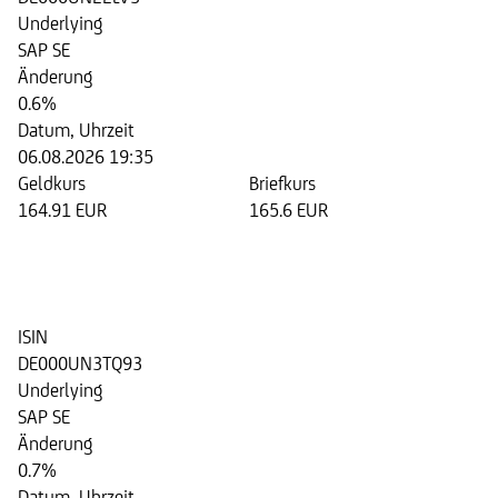
Underlying
SAP SE
Änderung
0.6%
Datum, Uhrzeit
06.08.2026 19:35
Geldkurs
Briefkurs
164.91 EUR
165.6 EUR
Discount Zertifikat auf die Aktie
der SAP SE
ISIN
DE000UN3TQ93
Underlying
SAP SE
Änderung
0.7%
Datum, Uhrzeit