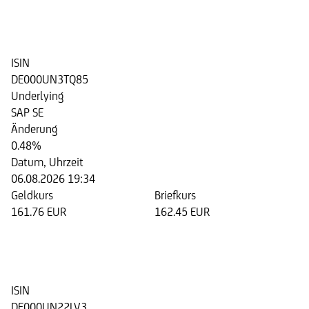
Discount Zertifikat auf die Aktie
der SAP SE
ISIN
DE000UN3TQ85
Underlying
SAP SE
Änderung
0.48%
Datum, Uhrzeit
06.08.2026 19:34
Geldkurs
Briefkurs
161.76 EUR
162.45 EUR
Discount Zertifikat auf die Aktie
der SAP SE
ISIN
DE000UN22LV3