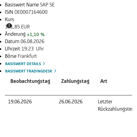
Basiswert Name
SAP SE
ISIN
DE0007164600
Kurs
171,85 EUR
Änderung
+1,10 %
Datum
06.08.2026
Uhrzeit
19:23 Uhr
Börse
Frankfurt
BASISWERT DETAILS
BASISWERT TRADINGDESK
Beobachtungstag
Zahlungstag
Art
19.06.2026
26.06.2026
Letzter
Rückzahlungsterm