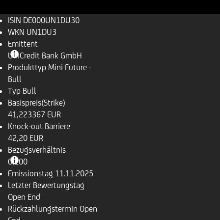
ISIN
DE000UN1DU30
WKN
UN1DU3
Emittent
UniCredit Bank GmbH
Produkttyp
Mini Future -
Bull
Typ
Bull
Basispreis(Strike)
41,223367 EUR
Knock-out Barriere
42,20 EUR
Bezugsverhältnis
0,100
Emissionstag
11.11.2025
Letzter Bewertungstag
Open End
Rückzahlungstermin
Open