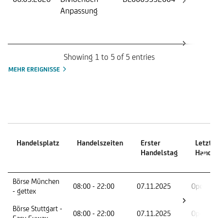
Anpassung
(Strik
Knock
Barrie
Showing 1 to 5 of 5 entries
MEHR EREIGNISSE
Handelszeiten
Handelsplatz
Handelszeiten
Erster
Letzte
Handelstag
Handel
Handelsplatz
Handelszeiten
Erster
Letzte
Börse München
08:00 - 22:00
07.11.2025
Open En
Handelstag
Handel
- gettex
Börse Stuttgart -
08:00 - 22:00
07.11.2025
Open En