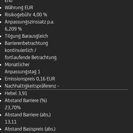
End
Währung
EUR
Risikogebühr
4,00 %
Anpassungszinssatz p.a.
6,209 %
Tilgung
Barausgleich
Barrierenbetrachtung
kontinuierlich /
fortlaufende Betrachtung
Monatlicher
Anpassungstag
1
Emissionspreis
0,16 EUR
Nachhaltigkeitspräferenz
-
Hebel
3,91
Abstand Barriere (%)
23,70%
Abstand Barriere (abs.)
13,11
Abstand Basispreis (abs.)