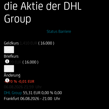
die Aktie der DHL
Group
ISIN
WKN
Status Barriere
DE000UN1DU30
UN1DU3
Geldkurs
1,410
EUR
( 16.000 )
Sell
Briefkurs
1,420
EUR
( 16.000 )
Buy
Änderung
-0,70 %
-0,01 EUR
06.08.2026
21:59
Uhr
DHL Group
55,31 EUR
0,00 %
0,00
Frankfurt
06.08.2026
- 21:00 Uhr