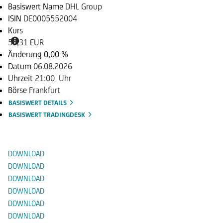
Basiswert Name
DHL Group
ISIN
DE0005552004
Kurs
55,31 EUR
Änderung
0,00 %
Datum
06.08.2026
Uhrzeit
21:00 Uhr
Börse
Frankfurt
BASISWERT DETAILS
BASISWERT TRADINGDESK
Dokumente
DOWNLOAD
DOWNLOAD
DOWNLOAD
DOWNLOAD
DOWNLOAD
DOWNLOAD