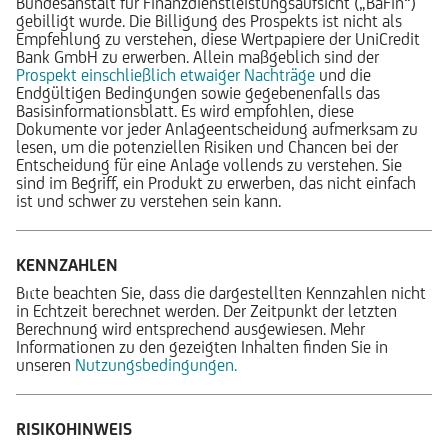
Bundesanstalt für Finanzdienstleistungsaufsicht („BaFin“)
gebilligt wurde. Die Billigung des Prospekts ist nicht als
Empfehlung zu verstehen, diese Wertpapiere der UniCredit
Bank GmbH zu erwerben. Allein maßgeblich sind der
Prospekt einschließlich etwaiger Nachträge
und die
Endgültigen Bedingungen sowie gegebenenfalls das
Basisinformationsblatt. Es wird empfohlen, diese
Dokumente vor jeder Anlageentscheidung aufmerksam zu
lesen, um die potenziellen Risiken und Chancen bei der
Entscheidung für eine Anlage vollends zu verstehen. Sie
sind im Begriff, ein Produkt zu erwerben, das nicht einfach
ist und schwer zu verstehen sein kann.
KENNZAHLEN
Bitte beachten Sie, dass die dargestellten Kennzahlen nicht
in Echtzeit berechnet werden. Der Zeitpunkt der letzten
Berechnung wird entsprechend ausgewiesen. Mehr
Informationen zu den gezeigten Inhalten finden Sie in
unseren
Nutzungsbedingungen.
RISIKOHINWEIS