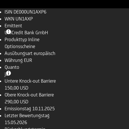
ISIN
DE000UN1AXP6
WKN
UN1AXP
Emittent
UniCredit Bank GmbH
Produkttyp
Inline
Optionsscheine
Ausübungsart
europäisch
Währung
EUR
Quanto
ja
Untere Knock-out Barriere
150,00 USD
Obere Knock-out Barriere
290,00 USD
Emissionstag
10.11.2025
Letzter Bewertungstag
15.05.2026