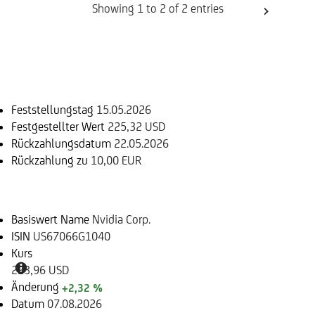
Showing 1 to 2 of 2 entries
Einlösungsinformation
Feststellungstag
15.05.2026
Festgestellter Wert
225,32 USD
Rückzahlungsdatum
22.05.2026
Rückzahlung zu
10,00 EUR
Basiswert
Basiswert Name
Nvidia Corp.
ISIN
US67066G1040
Kurs
223,96 USD
Änderung
+2,32 %
Datum
07.08.2026