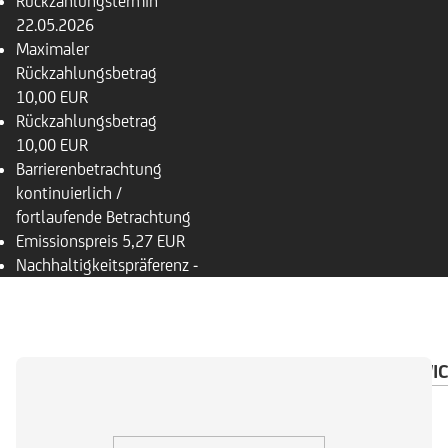
Rückzahlungstermin
22.05.2026
Maximaler
Rückzahlungsbetrag
10,00 EUR
Rückzahlungsbetrag
10,00 EUR
Barrierenbetrachtung
kontinuierlich /
fortlaufende Betrachtung
Emissionspreis
5,27 EUR
Nachhaltigkeitspräferenz
-
ÜBERSICHT
BASISWERT
DOKUMENTE
WIC