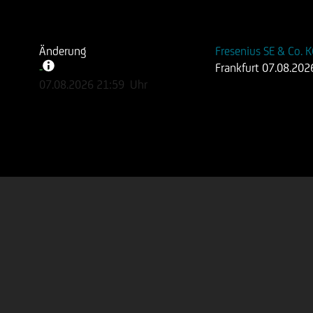
Änderung
Fresenius SE & Co.
Frankfurt
07.08.202
-
-
07.08.2026
21:59
Uhr