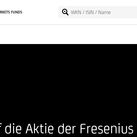
RKETS FUNDS
f die Aktie der Freseniu