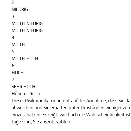
2
NIEDRIG
3
MITTELNIEDRIG
MITTELNIEDRIG
4
MITTEL
5
MITTELHOCH
6
HOCH
7
SEHR HOCH
Höheres Risiko
Dieser Risikoindikator beruht auf der Annahme, dass Sie das
abweichen und Sie erhalten unter Umständen weniger zurüc
einzuschätzen. Er zeigt, wie hoch die Wahrscheinlichkeit is
Lage sind, Sie auszubezahlen.
Basiswert