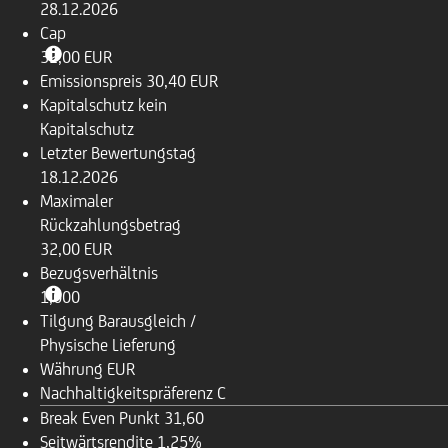
28.12.2026
Cap
32,00 EUR
Emissionspreis
30,40 EUR
Kapitalschutz
kein
Kapitalschutz
Letzter Bewertungstag
18.12.2026
Maximaler
Rückzahlungsbetrag
32,00 EUR
Bezugsverhältnis
1,000
Tilgung
Barausgleich /
Physische Lieferung
Währung
EUR
Nachhaltigkeitspräferenz
C
Break Even Punkt
31,60
Seitwärtsrendite
1,25%