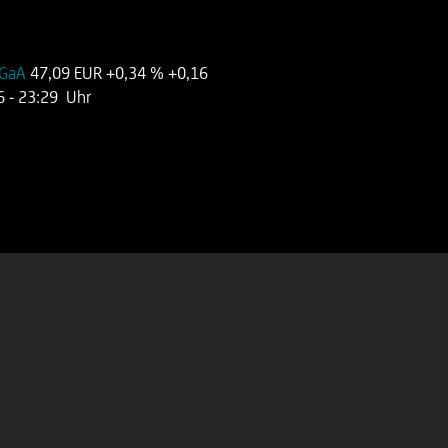
 KGaA
47,09 EUR
+0,34 %
+0,16
6
- 23:29 Uhr