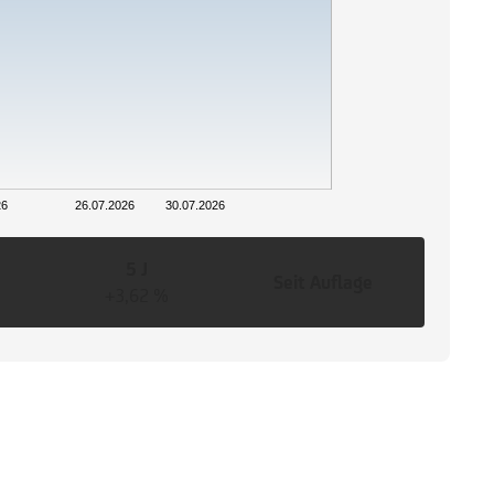
26
26.07.2026
30.07.2026
5 J
Seit Auflage
+3,62 %