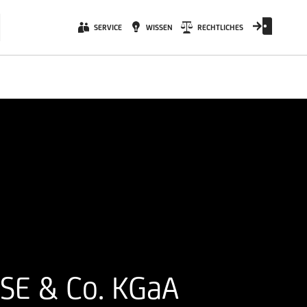
SERVICE
WISSEN
RECHTLICHES
s SE & Co. KGaA