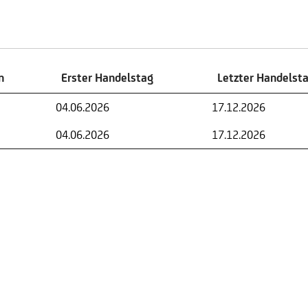
n
Erster Handelstag
Letzter Handelst
n
Erster Handelstag
Letzter Handelst
04.06.2026
17.12.2026
04.06.2026
17.12.2026