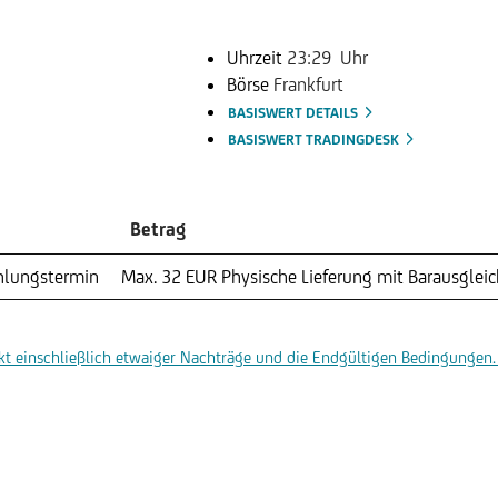
Uhrzeit
23:29 Uhr
Börse
Frankfurt
BASISWERT DETAILS
BASISWERT TRADINGDESK
Betrag
hlungstermin
Max. 32 EUR
Physische Lieferung mit Barausgleic
t einschließlich etwaiger Nachträge und die Endgültigen Bedingungen. 