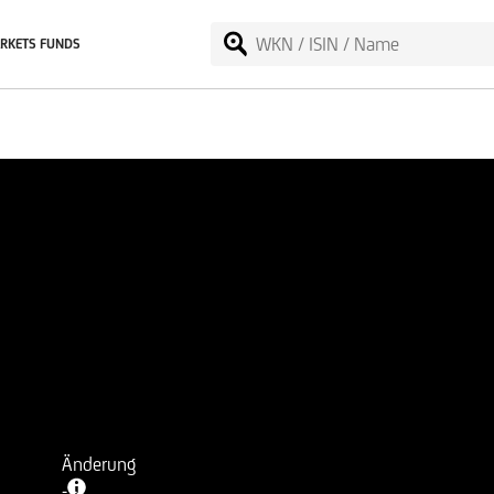
RKETS FUNDS
Änderung
-
-