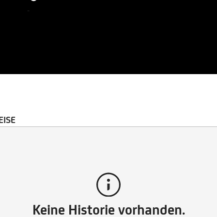
-
EISE
Keine Historie vorhanden.