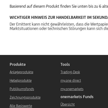
Basierend auf diesem Produkt finden Sie unten bis zu 6 al
WICHTIGER HINWEIS ZUR HANDELBARKEIT IM SEKUN
Der Emittent kann nicht gewährleisten, dass die Wertpapi
Marktsituationen oder technischen Störungen kann sich die
Produkte
Tools
Anlageprodukte
Trading-Desk
Hebelprodukte
my.one direct
Publikumsfonds
my.onemarkets
onemarkets Funds
Zeichnungsprodukte
Übersicht
Alle Basiswerte