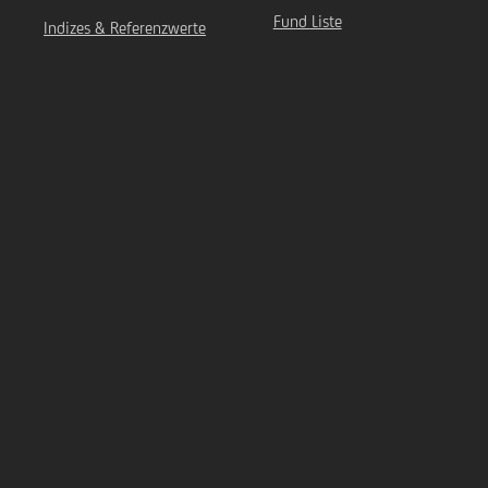
Fund Liste
Indizes & Referenzwerte