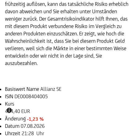
frühzeitig auflösen, kann das tatsächliche Risiko erheblich
davon abweichen und Sie erhalten unter Umständen
weniger zurück. Der Gesamtrisikoindikator hilft Ihnen, das
mit diesem Produkt verbundene Risiko im Vergleich zu
anderen Produkten einzuschätzen. Er zeigt, wie hoch die
Wahrscheinlichkeit ist, dass Sie bei diesem Produkt Geld
verlieren, weil sich die Märkte in einer bestimmten Weise
entwickeln oder wir nicht in der Lage sind, Sie
auszubezahlen.
Basiswert
Basiswert Name
Allianz SE
ISIN
DE0008404005
Kurs
434,40 EUR
Änderung
-1,23 %
Datum
07.08.2026
Uhrzeit
21:28 Uhr