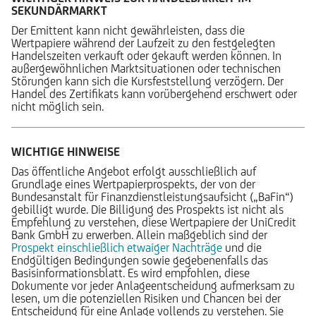
SEKUNDÄRMARKT
Der Emittent kann nicht gewährleisten, dass die
Wertpapiere während der Laufzeit zu den festgelegten
Handelszeiten verkauft oder gekauft werden können. In
außergewöhnlichen Marktsituationen oder technischen
Störungen kann sich die Kursfeststellung verzögern. Der
Handel des Zertifikats kann vorübergehend erschwert oder
nicht möglich sein.
WICHTIGE HINWEISE
Das öffentliche Angebot erfolgt ausschließlich auf
Grundlage eines Wertpapierprospekts, der von der
Bundesanstalt für Finanzdienstleistungsaufsicht („BaFin“)
gebilligt wurde. Die Billigung des Prospekts ist nicht als
Empfehlung zu verstehen, diese Wertpapiere der UniCredit
Bank GmbH zu erwerben. Allein maßgeblich sind der
Prospekt einschließlich etwaiger Nachträge
und die
Endgültigen Bedingungen sowie gegebenenfalls das
Basisinformationsblatt. Es wird empfohlen, diese
Dokumente vor jeder Anlageentscheidung aufmerksam zu
lesen, um die potenziellen Risiken und Chancen bei der
Entscheidung für eine Anlage vollends zu verstehen. Sie