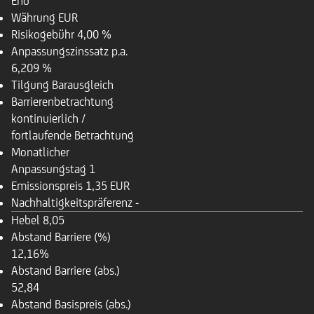
End
Währung
EUR
Risikogebühr
4,00 %
Anpassungszinssatz p.a.
6,209 %
Tilgung
Barausgleich
Barrierenbetrachtung
kontinuierlich /
fortlaufende Betrachtung
Monatlicher
Anpassungstag
1
Emissionspreis
1,35 EUR
Nachhaltigkeitspräferenz
-
Hebel
8,05
Abstand Barriere (%)
12,16%
Abstand Barriere (abs.)
52,84
Abstand Basispreis (abs.)