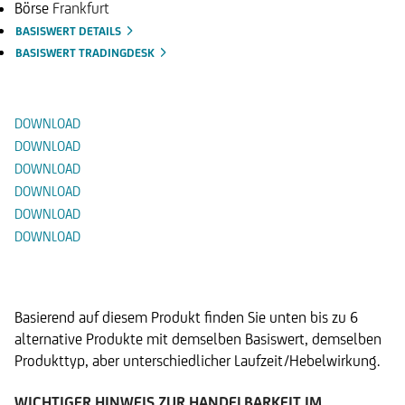
Börse
Frankfurt
BASISWERT DETAILS
BASISWERT TRADINGDESK
Dokumente
DOWNLOAD
DOWNLOAD
DOWNLOAD
DOWNLOAD
DOWNLOAD
DOWNLOAD
Alternative Produkte
Basierend auf diesem Produkt finden Sie unten bis zu 6
alternative Produkte mit demselben Basiswert, demselben
Produkttyp, aber unterschiedlicher Laufzeit/Hebelwirkung.
WICHTIGER HINWEIS ZUR HANDELBARKEIT IM