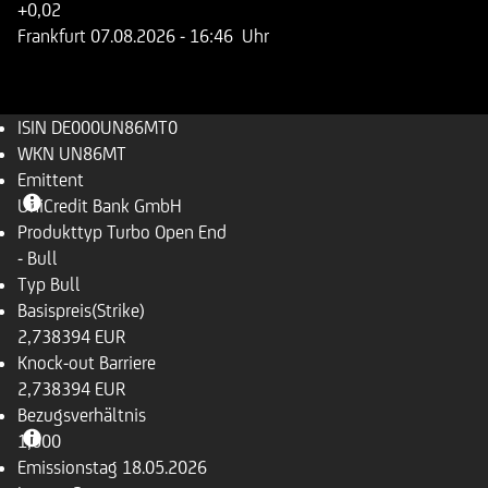
+0,02
Frankfurt
07.08.2026
- 16:46 Uhr
ISIN
DE000UN86MT0
WKN
UN86MT
Emittent
UniCredit Bank GmbH
Produkttyp
Turbo Open End
- Bull
Typ
Bull
Basispreis(Strike)
2,738394 EUR
Knock-out Barriere
2,738394 EUR
Bezugsverhältnis
1,000
Emissionstag
18.05.2026