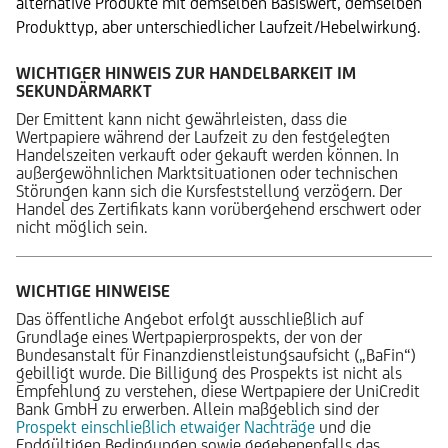
alternative Produkte mit demselben Basiswert, demselben
Produkttyp, aber unterschiedlicher Laufzeit/Hebelwirkung.
WICHTIGER HINWEIS ZUR HANDELBARKEIT IM
SEKUNDÄRMARKT
Der Emittent kann nicht gewährleisten, dass die
Wertpapiere während der Laufzeit zu den festgelegten
Handelszeiten verkauft oder gekauft werden können. In
außergewöhnlichen Marktsituationen oder technischen
Störungen kann sich die Kursfeststellung verzögern. Der
Handel des Zertifikats kann vorübergehend erschwert oder
nicht möglich sein.
WICHTIGE HINWEISE
Das öffentliche Angebot erfolgt ausschließlich auf
Grundlage eines Wertpapierprospekts, der von der
Bundesanstalt für Finanzdienstleistungsaufsicht („BaFin“)
gebilligt wurde. Die Billigung des Prospekts ist nicht als
Empfehlung zu verstehen, diese Wertpapiere der UniCredit
Bank GmbH zu erwerben. Allein maßgeblich sind der
Prospekt einschließlich etwaiger Nachträge
und die
Endgültigen Bedingungen sowie gegebenenfalls das