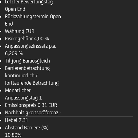
Letzter Bewertungstag
Open End
Rückzahlungstermin
Open
End
Währung
EUR
Risikogebühr
4,00 %
Anpassungszinssatz p.a.
6,209 %
Tilgung
Barausgleich
Barrierenbetrachtung
kontinuierlich /
fortlaufende Betrachtung
Monatlicher
Anpassungstag
1
Emissionspreis
0,31 EUR
Nachhaltigkeitspräferenz
-
Hebel
7,31
Abstand Barriere (%)
10,80%