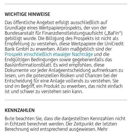
WICHTIGE HINWEISE
Das öffentliche Angebot erfolgt ausschließlich auf
Grundlage eines Wertpapierprospekts, der von der
Bundesanstalt für Finanzdienstleistungsaufsicht („BaFin“)
gebilligt wurde. Die Billigung des Prospekts ist nicht als
Empfehlung zu verstehen, diese Wertpapiere der UniCredit
Bank GmbH zu erwerben. Allein maßgeblich sind der
Prospekt einschließlich etwaiger Nachträge
und die
Endgültigen Bedingungen sowie gegebenenfalls das
Basisinformationsblatt. Es wird empfohlen, diese
Dokumente vor jeder Anlageentscheidung aufmerksam zu
lesen, um die potenziellen Risiken und Chancen bei der
Entscheidung für eine Anlage vollends zu verstehen. Sie
sind im Begriff, ein Produkt zu erwerben, das nicht einfach
ist und schwer zu verstehen sein kann.
KENNZAHLEN
Bitte beachten Sie, dass die dargestellten Kennzahlen nicht
in Echtzeit berechnet werden. Der Zeitpunkt der letzten
Berechnung wird entsprechend ausgewiesen. Mehr