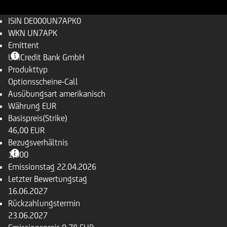
ISIN
DE000UN7APK0
WKN
UN7APK
Emittent
UniCredit Bank GmbH
Produkttyp
Optionsscheine-Call
Ausübungsart
amerikanisch
Währung
EUR
Basispreis(Strike)
46,00 EUR
Bezugsverhältnis
1,000
Emissionstag
22.04.2026
Letzter Bewertungstag
16.06.2027
Rückzahlungstermin
23.06.2027