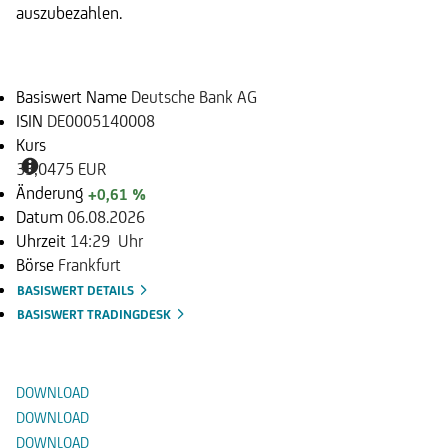
auszubezahlen.
Basiswert
Basiswert Name
Deutsche Bank AG
ISIN
DE0005140008
Kurs
33,0475 EUR
Änderung
+0,61 %
Datum
06.08.2026
Uhrzeit
14:29 Uhr
Börse
Frankfurt
BASISWERT DETAILS
BASISWERT TRADINGDESK
Dokumente
DOWNLOAD
DOWNLOAD
DOWNLOAD