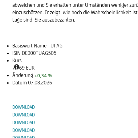
abweichen und Sie erhalten unter Umständen weniger zurüc
einzuschätzen. Er zeigt, wie hoch die Wahrscheinlichkeit is
Lage sind, Sie auszubezahlen.
Basiswert
Basiswert Name
TUI AG
ISIN
DE000TUAG505
Kurs
7,769 EUR
Änderung
+0,34 %
Datum
07.08.2026
Dokumente
DOWNLOAD
DOWNLOAD
DOWNLOAD
DOWNLOAD
DOWNLOAD