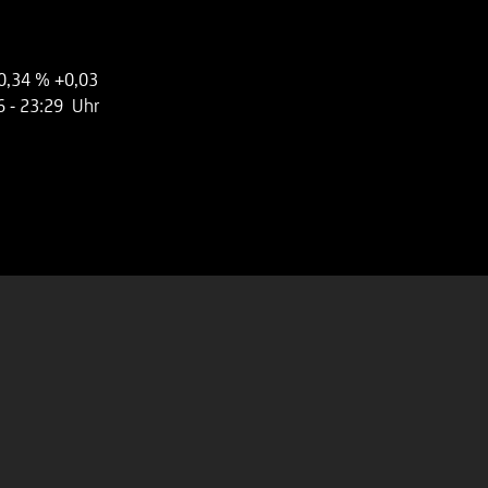
0,34 %
+0,03
6
- 23:29 Uhr