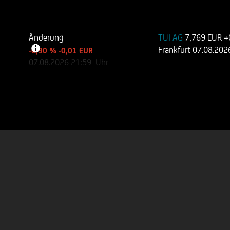
Änderung
TUI AG
7,769 EUR
+
Frankfurt
07.08.202
-0,90 %
-0,01 EUR
07.08.2026
21:59
Uhr