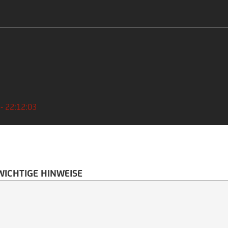
 - 22:12:03
WICHTIGE HINWEISE