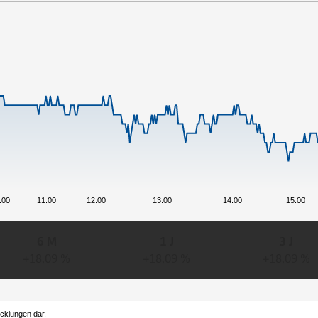
:00
11:00
12:00
13:00
14:00
15:00
6 M
1 J
3 J
+18,09 %
+18,09 %
+18,09 %
icklungen dar.