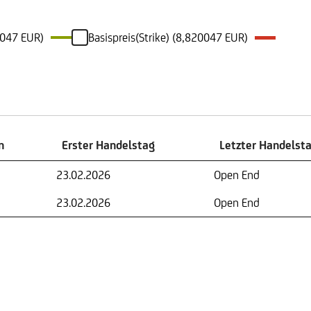
0047 EUR)
Basispreis(Strike) (8,820047 EUR)
n
Erster Handelstag
Letzter Handelst
n
Erster Handelstag
Letzter Handelst
23.02.2026
Open End
23.02.2026
Open End