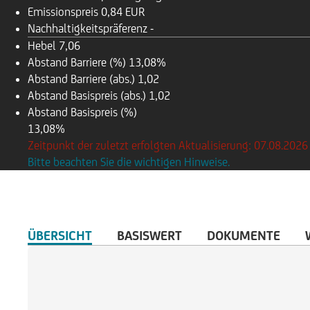
Emissionspreis
0,84 EUR
Nachhaltigkeitspräferenz
-
Hebel
7,06
Abstand Barriere (%)
13,08%
Abstand Barriere (abs.)
1,02
Abstand Basispreis (abs.)
1,02
Abstand Basispreis (%)
13,08%
Zeitpunkt der zuletzt erfolgten Aktualisierung: 07.08.2026
Bitte beachten Sie die wichtigen Hinweise.
ÜBERSICHT
BASISWERT
DOKUMENTE