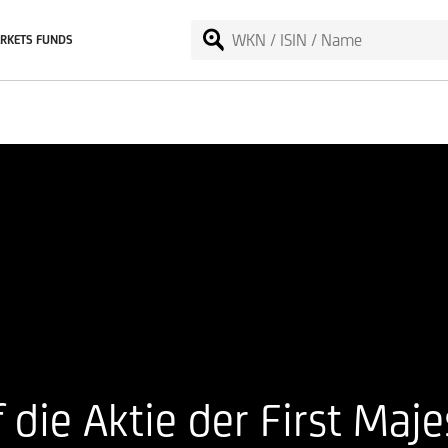
RKETS FUNDS
 die Aktie der First Maje