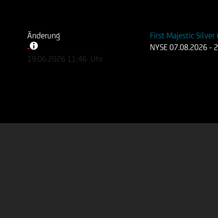
Änderung
First Majestic Silver
NYSE
07.08.2026
- 
-
-
19.06.2026
11:46
Uhr