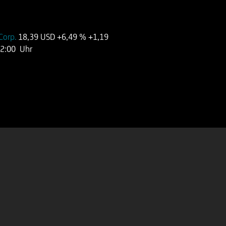
 Corp.
18,39 USD
+6,49 %
+1,19
22:00 Uhr