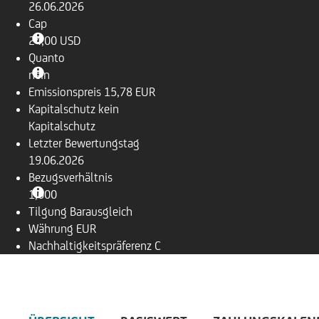
26.06.2026
Cap
24,00 USD
Quanto
nein
Emissionspreis
15,78 EUR
Kapitalschutz
kein
Kapitalschutz
Letzter Bewertungstag
19.06.2026
Bezugsverhältnis
1,000
Tilgung
Barausgleich
Währung
EUR
Nachhaltigkeitspräferenz
C