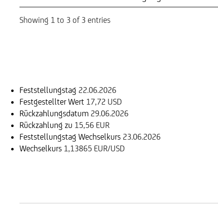
Showing 1 to 3 of 3 entries
Einlösungsinformation
Feststellungstag
22.06.2026
Festgestellter Wert
17,72 USD
Rückzahlungsdatum
29.06.2026
Rückzahlung zu
15,56 EUR
Feststellungstag Wechselkurs
23.06.2026
Wechselkurs
1,13865 EUR/USD
Handelszeiten