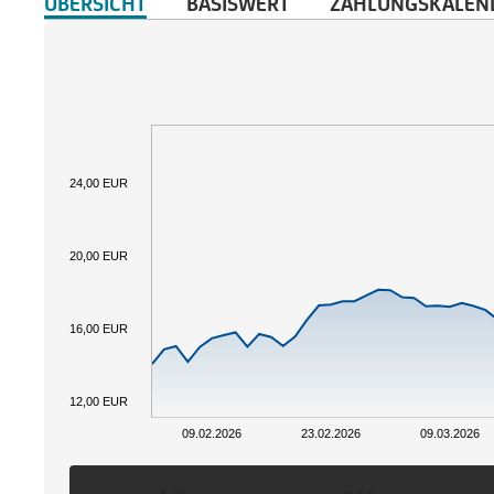
ÜBERSICHT
BASISWERT
ZAHLUNGSKALEN
24,00 EUR
20,00 EUR
16,00 EUR
12,00 EUR
09.02.2026
23.02.2026
09.03.2026