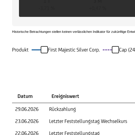
1 T
3 M
-3,71 %
+0,47 %
Historische Betrachtungen stellen keinen verlässlichen Indikator für zukünftige Entw
Produkt
First Majestic Silver Corp.
Cap (24
Ereignisse
Datum
Ereigniswert
29.06.2026
Rückzahlung
23.06.2026
Letzter Feststellungstag Wechselkurs
22.06.2026
Letzter Feststellungstag