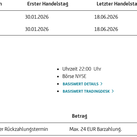
n
Erster Handelstag
Letzter Handelst
n
Erster Handelstag
Letzter Handelst
30.01.2026
18.06.2026
30.01.2026
18.06.2026
Uhrzeit
22:00 Uhr
Börse
NYSE
BASISWERT DETAILS
BASISWERT TRADINGDESK
Betrag
ter Rückzahlungstermin
Max. 24 EUR
Barzahlung.