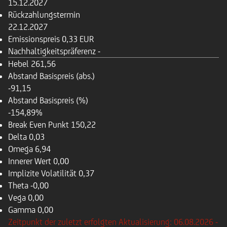
15.12.2027
Rückzahlungstermin
22.12.2027
Emissionspreis
0,33 EUR
Nachhaltigkeitspräferenz
-
Hebel
261,56
Abstand Basispreis (abs.)
-91,15
Abstand Basispreis (%)
-154,89%
Break Even Punkt
150,22
Delta
0,03
Omega
6,94
Innerer Wert
0,00
Implizite Volatilität
0,37
Theta
-0,00
Vega
0,00
Gamma
0,00
Zeitpunkt der zuletzt erfolgten Aktualisierung: 06.08.2026 -