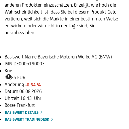
anderen Produkten einzuschätzen. Er zeigt, wie hoch die
Wahrscheinlichkeit ist, dass Sie bei diesem Produkt Geld
verlieren, weil sich die Märkte in einer bestimmten Weise
entwickeln oder wir nicht in der Lage sind, Sie
auszubezahlen.
Basiswert
Basiswert Name
Bayerische Motoren Werke AG (BMW)
ISIN
DE0005190003
Kurs
58,85 EUR
Änderung
-0,64 %
Datum
06.08.2026
Uhrzeit
16:43 Uhr
Börse
Frankfurt
BASISWERT DETAILS
BASISWERT TRADINGDESK
Dokumente