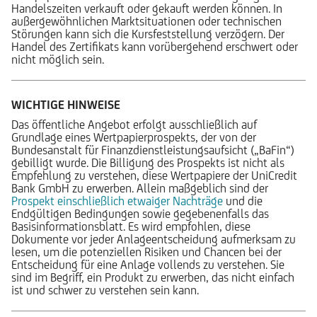
Handelszeiten verkauft oder gekauft werden können. In
außergewöhnlichen Marktsituationen oder technischen
Störungen kann sich die Kursfeststellung verzögern. Der
Handel des Zertifikats kann vorübergehend erschwert oder
nicht möglich sein.
WICHTIGE HINWEISE
Das öffentliche Angebot erfolgt ausschließlich auf
Grundlage eines Wertpapierprospekts, der von der
Bundesanstalt für Finanzdienstleistungsaufsicht („BaFin“)
gebilligt wurde. Die Billigung des Prospekts ist nicht als
Empfehlung zu verstehen, diese Wertpapiere der UniCredit
Bank GmbH zu erwerben. Allein maßgeblich sind der
Prospekt einschließlich etwaiger Nachträge
und die
Endgültigen Bedingungen sowie gegebenenfalls das
Basisinformationsblatt. Es wird empfohlen, diese
Dokumente vor jeder Anlageentscheidung aufmerksam zu
lesen, um die potenziellen Risiken und Chancen bei der
Entscheidung für eine Anlage vollends zu verstehen. Sie
sind im Begriff, ein Produkt zu erwerben, das nicht einfach
ist und schwer zu verstehen sein kann.