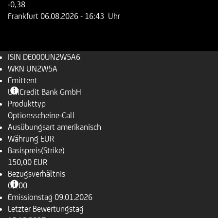
-0,38
Frankfurt
06.08.2026
- 16:43 Uhr
ISIN
DE000UN2W5A6
WKN
UN2W5A
Emittent
UniCredit Bank GmbH
Produkttyp
Optionsscheine-Call
Ausübungsart
amerikanisch
Währung
EUR
Basispreis(Strike)
150,00 EUR
Bezugsverhältnis
0,100
Emissionstag
09.01.2026
Letzter Bewertungstag