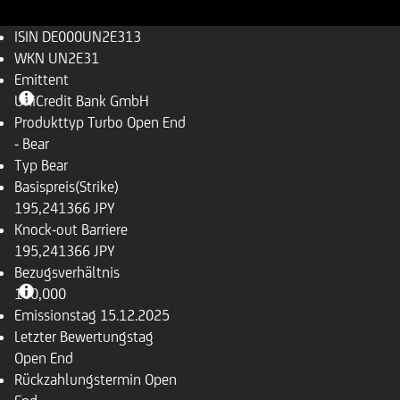
ISIN
DE000UN2E313
WKN
UN2E31
Emittent
UniCredit Bank GmbH
Produkttyp
Turbo Open End
- Bear
Typ
Bear
Basispreis(Strike)
195,241366 JPY
Knock-out Barriere
195,241366 JPY
Bezugsverhältnis
100,000
Emissionstag
15.12.2025
Letzter Bewertungstag
Open End
Rückzahlungstermin
Open