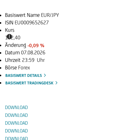
Basiswert Name
EUR/JPY
ISIN
EU0009652627
Kurs
182,40
Änderung
-0,09 %
Datum
07.08.2026
Uhrzeit
23:59 Uhr
Börse
Forex
BASISWERT DETAILS
BASISWERT TRADINGDESK
Dokumente
DOWNLOAD
DOWNLOAD
DOWNLOAD
DOWNLOAD
DOWNLOAD