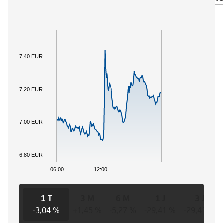
7,40 EUR
7,20 EUR
7,00 EUR
6,80 EUR
06:00
12:00
1 T
3 M
6 M
1 J
3 J
-3,04 %
+1,45 %
-5,27 %
-29,41 %
-29,41 %