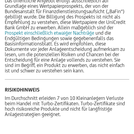
Das öffentliche Angebot erfolgt ausschließlich auf
Grundlage eines Wertpapierprospekts, der von der
Bundesanstalt für Finanzdienstleistungsaufsicht („BaFin“)
gebilligt wurde. Die Billigung des Prospekts ist nicht als
Empfehlung zu verstehen, diese Wertpapiere der UniCredit
Bank GmbH zu erwerben. Allein maßgeblich sind der
Prospekt einschließlich etwaiger Nachträge
und die
Endgültigen Bedingungen sowie gegebenenfalls das
Basisinformationsblatt. Es wird empfohlen, diese
Dokumente vor jeder Anlageentscheidung aufmerksam zu
lesen, um die potenziellen Risiken und Chancen bei der
Entscheidung für eine Anlage vollends zu verstehen. Sie
sind im Begriff, ein Produkt zu erwerben, das nicht einfach
ist und schwer zu verstehen sein kann.
RISIKOHINWEIS
Im Durchschnitt erleiden 7 von 10 Kleinanlegern Verluste
beim Handel mit Turbo-Zertifikaten. Turbo-Zertifikate sind
hoch risikoreiche Produkte und nicht für langfristige
Anlagestrategien geeignet.