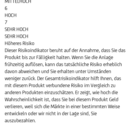
MITTELHOCH
6
HOCH
7
SEHR HOCH
SEHR HOCH
Höheres Risiko
Dieser Risikoindikator beruht auf der Annahme, dass Sie das
Produkt bis zur Fälligkeit halten. Wenn Sie die Anlage
frühzeitig auflösen, kann das tatsächliche Risiko erheblich
davon abweichen und Sie erhalten unter Umständen
weniger zurück. Der Gesamtrisikoindikator hilft Ihnen, das
mit diesem Produkt verbundene Risiko im Vergleich zu
anderen Produkten einzuschätzen. Er zeigt, wie hoch die
Wahrscheinlichkeit ist, dass Sie bei diesem Produkt Geld
verlieren, weil sich die Märkte in einer bestimmten Weise
entwickeln oder wir nicht in der Lage sind, Sie
auszubezahlen.
Basiswert