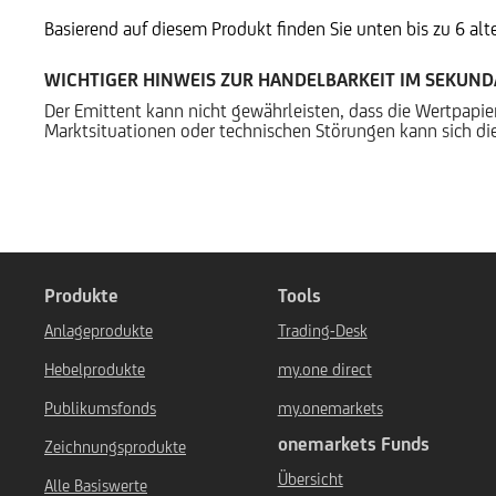
Basierend auf diesem Produkt finden Sie unten bis zu 6 al
WICHTIGER HINWEIS ZUR HANDELBARKEIT IM SEKUN
Der Emittent kann nicht gewährleisten, dass die Wertpapi
Marktsituationen oder technischen Störungen kann sich die
Produkte
Tools
Anlageprodukte
Trading-Desk
Hebelprodukte
my.one direct
Publikumsfonds
my.onemarkets
onemarkets Funds
Zeichnungsprodukte
Übersicht
Alle Basiswerte