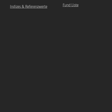
Fund Liste
Indizes & Referenzwerte