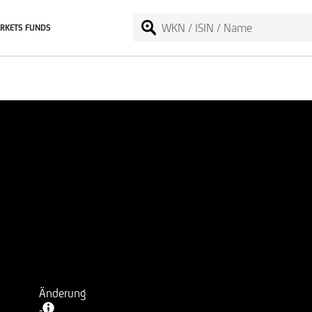
RKETS FUNDS
Änderung
-
-