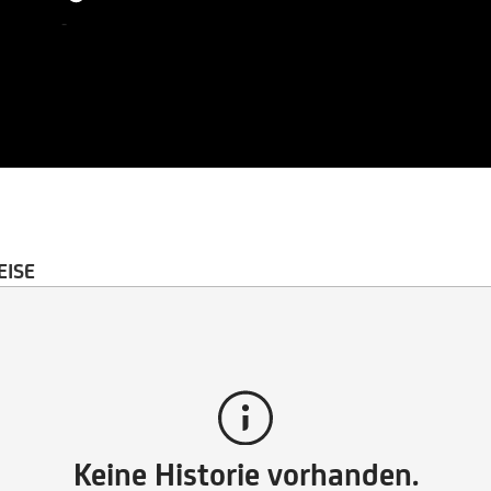
-
EISE
Keine Historie vorhanden.