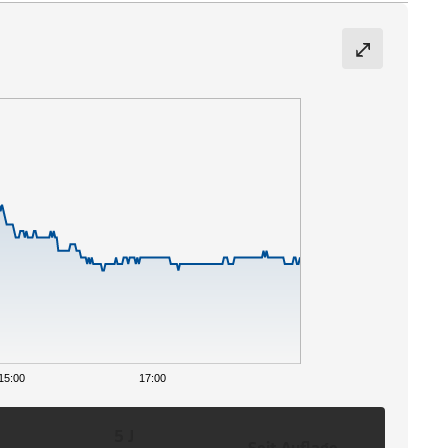
15:00
17:00
5 J