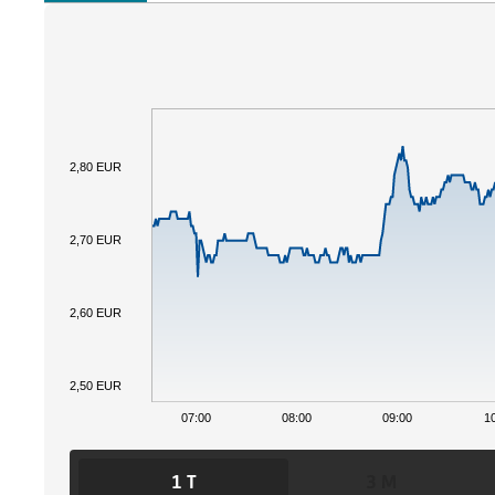
2,80 EUR
2,70 EUR
2,60 EUR
2,50 EUR
07:00
08:00
09:00
1
1 T
3 M