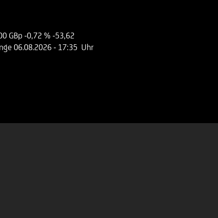
00 GBp
-0,72 %
-53,62
ange
06.08.2026
- 17:35 Uhr