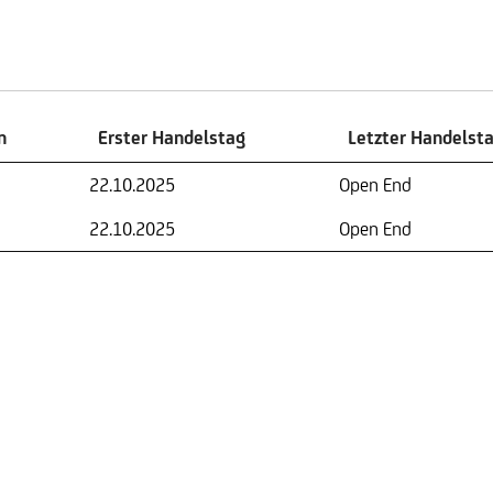
n
Erster Handelstag
Letzter Handelst
n
Erster Handelstag
Letzter Handelst
22.10.2025
Open End
22.10.2025
Open End