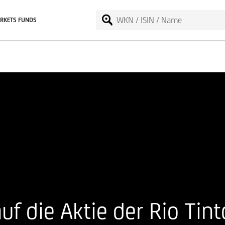
RKETS FUNDS
uf die Aktie der Rio Tint