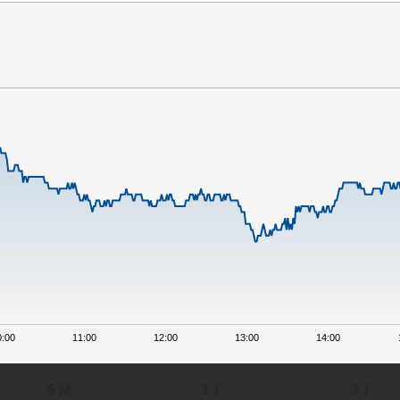
0:00
11:00
12:00
13:00
14:00
6 M
1 J
3 J