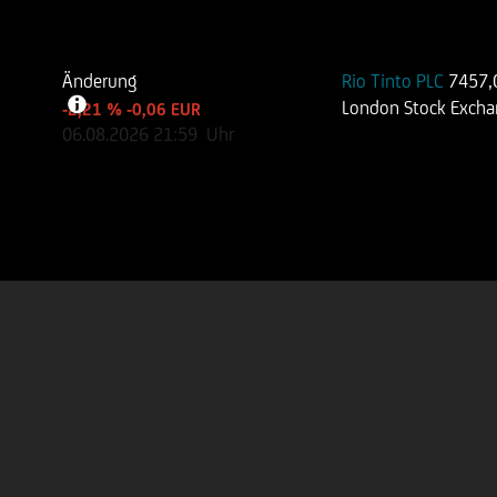
Änderung
Rio Tinto PLC
7457,
London Stock Exch
-2,21 %
-0,06 EUR
06.08.2026
21:59
Uhr