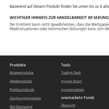
Basierend auf diesem Produkt finden Sie unten bis zu 6 al
WICHTIGER HINWEIS ZUR HANDELBARKEIT IM SEKUN
Der Emittent kann nicht gewährleisten, dass die Wertpapi
Marktsituationen oder technischen Störungen kann sich die
Produkte
Tools
Anlageprodukte
Trading-Desk
Hebelprodukte
my.one direct
Publikumsfonds
my.onemarkets
onemarkets Funds
Zeichnungsprodukte
Übersicht
Alle Basiswerte