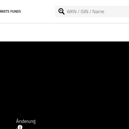
RKETS FUNDS
Änderung
-
-