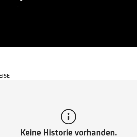
-
EISE
Keine Historie vorhanden.