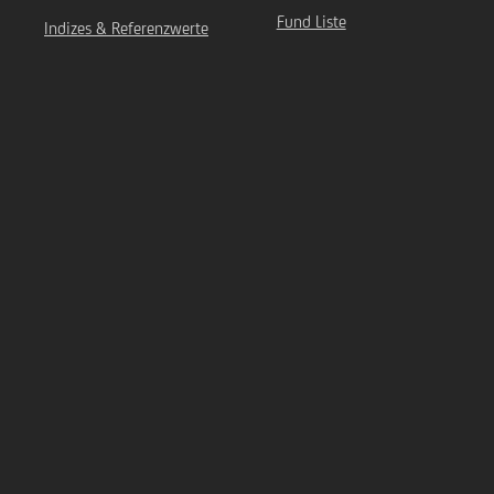
Fund Liste
Indizes & Referenzwerte