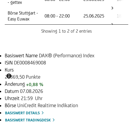
- gettex
Börse Stuttgart -
08:00 - 22:00
25.06.2025
18.06.2
Easy Euwax
Showing 1 to 2 of 2 entries
Basiswert
Basiswert Name
DAX® (Performance) Index
ISIN
DE0008469008
Kurs
26369,50 Punkte
Änderung
+0,88 %
Datum
07.08.2026
Uhrzeit
21:59 Uhr
Börse
UniCredit Realtime Indikation
BASISWERT DETAILS
BASISWERT TRADINGDESK
Dokumente