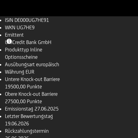
ISIN
DE000UG7HE91
WKN
UG7HE9
Emittent
UniCredit Bank GmbH
Produkttyp
Inline
Optionsscheine
Ausübungsart
europäisch
Währung
EUR
Untere Knock-out Barriere
19500,00 Punkte
Obere Knock-out Barriere
27500,00 Punkte
Emissionstag
27.06.2025
Letzter Bewertungstag
19.06.2026
Rückzahlungstermin