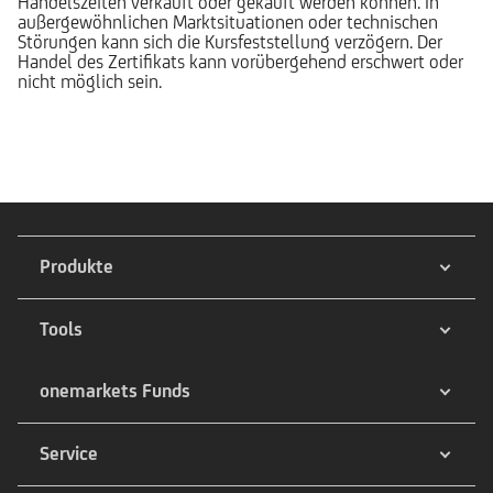
Handelszeiten verkauft oder gekauft werden können. In
außergewöhnlichen Marktsituationen oder technischen
Störungen kann sich die Kursfeststellung verzögern. Der
Handel des Zertifikats kann vorübergehend erschwert oder
nicht möglich sein.
Produkte
Tools
onemarkets Funds
Service