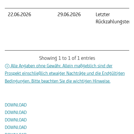
22.06.2026
29.06.2026
Letzter
Rückzahlungsterm
Showing 1 to 1 of 1 entries
Alle Angaben ohne Gewähr. Allein maßgeblich sind der
Prospekt einschließlich etwaiger Nachträge und die Endgültigen
Bedingungen. Bitte beachten Sie die wichtigen Hinweise.
Dokumente
DOWNLOAD
DOWNLOAD
DOWNLOAD
DOWNLOAD