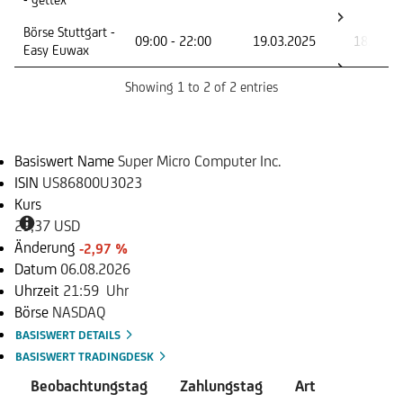
Börse Stuttgart -
09:00 - 22:00
19.03.2025
18.06.2
Easy Euwax
Showing 1 to 2 of 2 entries
Basiswert
Basiswert Name
Super Micro Computer Inc.
ISIN
US86800U3023
Kurs
29,37 USD
Änderung
-2,97 %
Datum
06.08.2026
Uhrzeit
21:59 Uhr
Börse
NASDAQ
BASISWERT DETAILS
BASISWERT TRADINGDESK
Beobachtungstag
Zahlungstag
Art