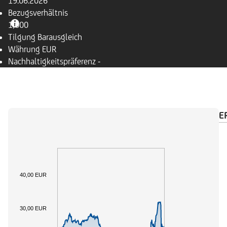
19.06.2026
Bezugsverhältnis
1,000
Tilgung
Barausgleich
Währung
EUR
Nachhaltigkeitspräferenz
-
ÜBERSICHT
BASISWERT
ZAHLUNGSKALENDE
40,00 EUR
30,00 EUR