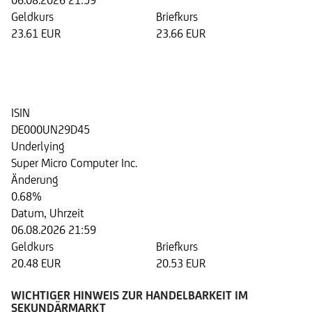
06.08.2026 21:59
Geldkurs
Briefkurs
23.61 EUR
23.66 EUR
Discount Zertifikat auf die Aktie
der Super Micro Computer Inc.
ISIN
DE000UN29D45
Underlying
Super Micro Computer Inc.
Änderung
0.68%
Datum, Uhrzeit
06.08.2026 21:59
Geldkurs
Briefkurs
20.48 EUR
20.53 EUR
WICHTIGER HINWEIS ZUR HANDELBARKEIT IM
SEKUNDÄRMARKT