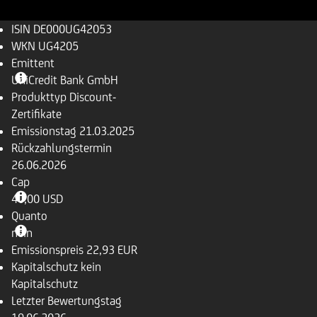
ISIN
DE000UG42053
WKN
UG4205
Emittent
UniCredit Bank GmbH
Produkttyp
Discount-
Zertifikate
Emissionstag
21.03.2025
Rückzahlungs­termin
26.06.2026
Cap
40,00 USD
Quanto
nein
Emissionspreis
22,93 EUR
Kapitalschutz
kein
Kapitalschutz
Letzter Bewertungstag