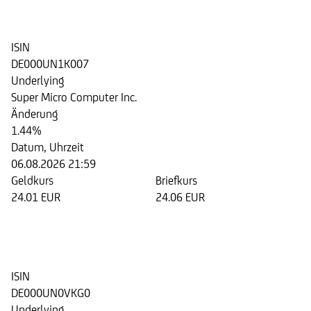
der Super Micro Computer Inc.
ISIN
DE000UN1K007
Underlying
Super Micro Computer Inc.
Änderung
1.44%
Datum, Uhrzeit
06.08.2026 21:59
Geldkurs
Briefkurs
24.01 EUR
24.06 EUR
Discount Zertifikat auf die Aktie
der Super Micro Computer Inc.
ISIN
DE000UN0VKG0
Underlying