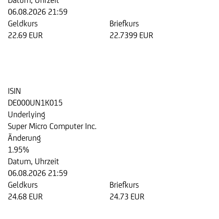
Datum, Uhrzeit
06.08.2026 21:59
Geldkurs
Briefkurs
22.69 EUR
22.7399 EUR
Discount Zertifikat auf die Aktie
der Super Micro Computer Inc.
ISIN
DE000UN1K015
Underlying
Super Micro Computer Inc.
Änderung
1.95%
Datum, Uhrzeit
06.08.2026 21:59
Geldkurs
Briefkurs
24.68 EUR
24.73 EUR
Discount Zertifikat auf die Aktie