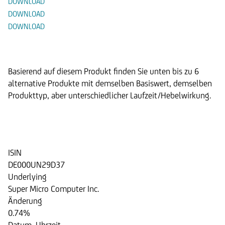
DOWNLOAD
DOWNLOAD
DOWNLOAD
Alternative Produkte
Basierend auf diesem Produkt finden Sie unten bis zu 6
alternative Produkte mit demselben Basiswert, demselben
Produkttyp, aber unterschiedlicher Laufzeit/Hebelwirkung.
Discount Zertifikat auf die Aktie
der Super Micro Computer Inc.
ISIN
DE000UN29D37
Underlying
Super Micro Computer Inc.
Änderung
0.74%