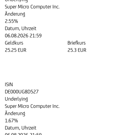
Super Micro Computer Inc.
Änderung
2.55%
Datum, Uhrzeit
06.08.2026 21:59
Geldkurs
Briefkurs
25.25 EUR
25.3 EUR
Discount Zertifikat auf die Aktie
der Super Micro Computer Inc.
ISIN
DE000UG8D527
Underlying
Super Micro Computer Inc.
Änderung
1.67%
Datum, Uhrzeit