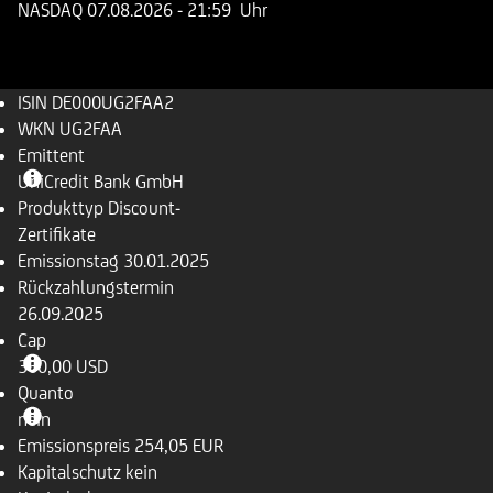
NASDAQ
07.08.2026
- 21:59 Uhr
ISIN
DE000UG2FAA2
WKN
UG2FAA
Emittent
UniCredit Bank GmbH
Produkttyp
Discount-
Zertifikate
Emissionstag
30.01.2025
Rückzahlungs­termin
26.09.2025
Cap
360,00 USD
Quanto
nein
Emissionspreis
254,05 EUR
Kapitalschutz
kein