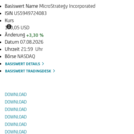
Basiswert Name
MicroStrategy Incorporated
ISIN
US5949724083
Kurs
100,05 USD
Änderung
+3,30 %
Datum
07.08.2026
Uhrzeit
21:59 Uhr
Börse
NASDAQ
BASISWERT DETAILS
BASISWERT TRADINGDESK
Dokumente
DOWNLOAD
DOWNLOAD
DOWNLOAD
DOWNLOAD
DOWNLOAD
DOWNLOAD