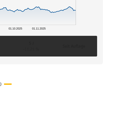
01.10.2025
01.11.2025
5 J
Seit Auflage
-11,21 %
)