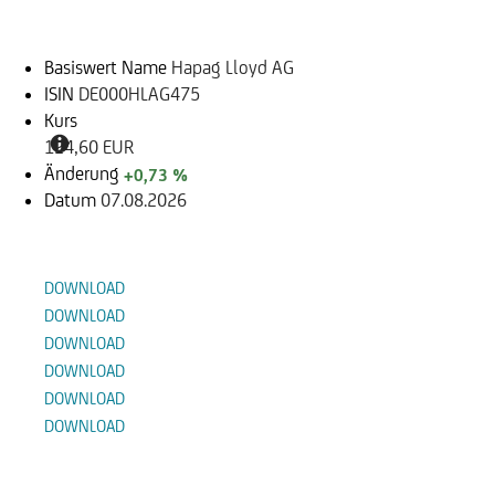
Basiswert
Basiswert Name
Hapag Lloyd AG
ISIN
DE000HLAG475
Kurs
124,60 EUR
Änderung
+0,73 %
Datum
07.08.2026
Dokumente
DOWNLOAD
DOWNLOAD
DOWNLOAD
DOWNLOAD
DOWNLOAD
DOWNLOAD
Alternative Produkte