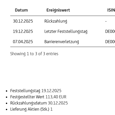
Datum
Ereigniswert
ISIN
30.12.2025
Rückzahlung
-
19.12.2025
Letzter Feststellungstag
DE00
07.04.2025
Barrierenverletzung
DE00
Showing 1 to 3 of 3 entries
Einlösungsinformation
Feststellungstag
19.12.2025
Festgestellter Wert
113,40 EUR
Rückzahlungsdatum
30.12.2025
Lieferung Aktien (Stk.)
1