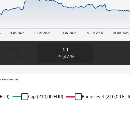
5
01.05.2025
01.06.2025
01.07.2025
01.08.2025
01.09.2025
6 M
1 J
3 J
-13,09 %
-25,47 %
-11,21 %
icklungen dar.
 EUR)
Cap (210,00 EUR)
Bonuslevel (210,00 EUR