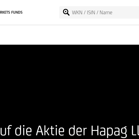
RKETS FUNDS
auf die Aktie der Hapag 