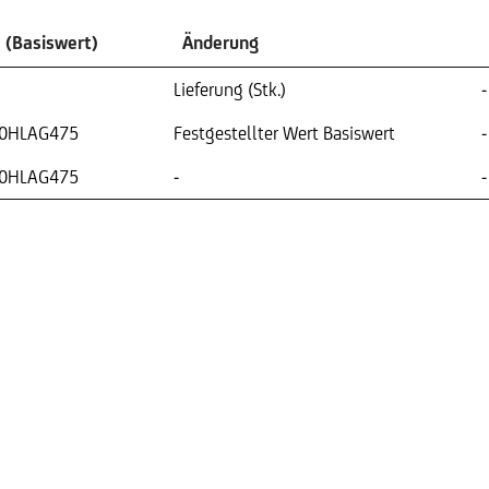
 (Basiswert)
Änderung
Lieferung (Stk.)
-
0HLAG475
Festgestellter Wert Basiswert
-
0HLAG475
-
-