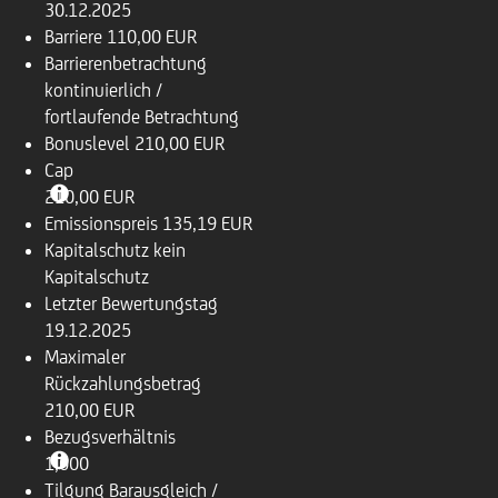
30.12.2025
Barriere
110,00 EUR
Barrierenbetrachtung
kontinuierlich /
fortlaufende Betrachtung
Bonuslevel
210,00 EUR
Cap
210,00 EUR
Emissionspreis
135,19 EUR
Kapitalschutz
kein
Kapitalschutz
Letzter Bewertungstag
19.12.2025
Maximaler
Rückzahlungsbetrag
210,00 EUR
Bezugsverhältnis
1,000
Tilgung
Barausgleich /