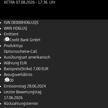
XETRA
07.08.2026
- 17:36 Uhr
ISIN
DE000HD6LUQ5
WKN
HD6LUQ
Emittent
UniCredit Bank GmbH
Produkttyp
Optionsscheine-Call
Ausübungsart
amerikanisch
Währung
EUR
Basispreis(Strike)
7,00 EUR
Bezugsverhältnis
1,000
Emissionstag
28.06.2024
Letzter Bewertungstag
17.06.2026
Rückzahlungstermin