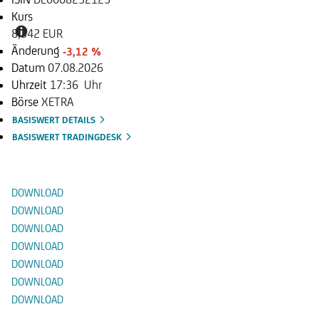
Kurs
8,342 EUR
Änderung
-3,12 %
Datum
07.08.2026
Uhrzeit
17:36 Uhr
Börse
XETRA
BASISWERT DETAILS
BASISWERT TRADINGDESK
Dokumente
DOWNLOAD
DOWNLOAD
DOWNLOAD
DOWNLOAD
DOWNLOAD
DOWNLOAD
DOWNLOAD