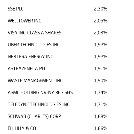
SSE PLC
2,30%
WELLTOWER INC
2,05%
VISA INC-CLASS A SHARES
2,03%
UBER TECHNOLOGIES INC
1,92%
NEXTERA ENERGY INC
1,92%
ASTRAZENECA PLC
1,91%
WASTE MANAGEMENT INC
1,90%
ASML HOLDING NV-NY REG SHS
1,74%
TELEDYNE TECHNOLOGIES INC
1,71%
SCHWAB (CHARLES) CORP
1,68%
ELI LILLY & CO
1,66%