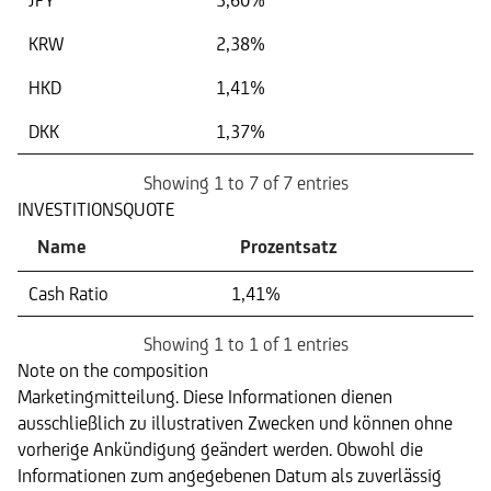
KRW
2,38%
HKD
1,41%
DKK
1,37%
Showing 1 to 7 of 7 entries
INVESTITIONSQUOTE
Name
Prozentsatz
Cash Ratio
1,41%
Showing 1 to 1 of 1 entries
Note on the composition
Marketingmitteilung. Diese Informationen dienen
ausschließlich zu illustrativen Zwecken und können ohne
vorherige Ankündigung geändert werden. Obwohl die
Informationen zum angegebenen Datum als zuverlässig