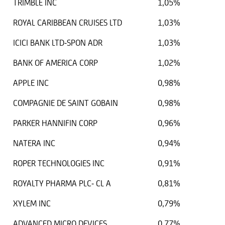
TRIMBLE INC
1,05%
ROYAL CARIBBEAN CRUISES LTD
1,03%
ICICI BANK LTD-SPON ADR
1,03%
BANK OF AMERICA CORP
1,02%
APPLE INC
0,98%
COMPAGNIE DE SAINT GOBAIN
0,98%
PARKER HANNIFIN CORP
0,96%
NATERA INC
0,94%
ROPER TECHNOLOGIES INC
0,91%
ROYALTY PHARMA PLC- CL A
0,81%
XYLEM INC
0,79%
ADVANCED MICRO DEVICES
0,77%