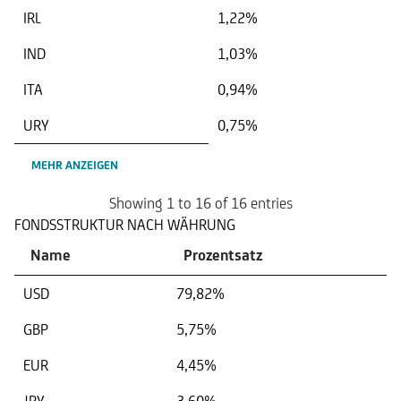
IRL
1,22%
IND
1,03%
ITA
0,94%
URY
0,75%
MEHR ANZEIGEN
Showing 1 to 16 of 16 entries
FONDSSTRUKTUR NACH WÄHRUNG
Name
Prozentsatz
USD
79,82%
GBP
5,75%
EUR
4,45%
JPY
3,60%