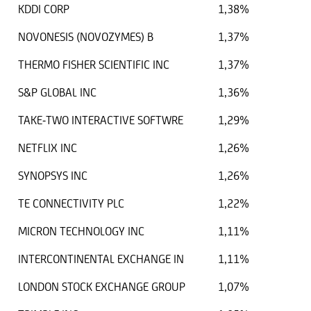
KDDI CORP
1,38%
NOVONESIS (NOVOZYMES) B
1,37%
THERMO FISHER SCIENTIFIC INC
1,37%
S&P GLOBAL INC
1,36%
TAKE-TWO INTERACTIVE SOFTWRE
1,29%
NETFLIX INC
1,26%
SYNOPSYS INC
1,26%
TE CONNECTIVITY PLC
1,22%
MICRON TECHNOLOGY INC
1,11%
INTERCONTINENTAL EXCHANGE IN
1,11%
LONDON STOCK EXCHANGE GROUP
1,07%