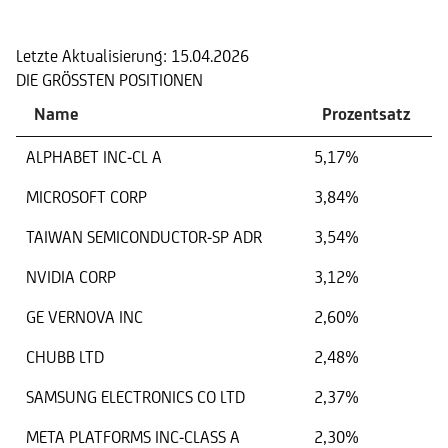
Portfolio
Letzte Aktualisierung:
15.04.2026
DIE GRÖSSTEN POSITIONEN
Name
Prozentsatz
ALPHABET INC-CL A
5,17%
MICROSOFT CORP
3,84%
TAIWAN SEMICONDUCTOR-SP ADR
3,54%
NVIDIA CORP
3,12%
GE VERNOVA INC
2,60%
CHUBB LTD
2,48%
SAMSUNG ELECTRONICS CO LTD
2,37%
META PLATFORMS INC-CLASS A
2,30%