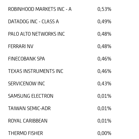
ROBINHOOD MARKETS INC - A
0,53%
DATADOG INC - CLASS A
0,49%
PALO ALTO NETWORKS INC
0,48%
FERRARI NV
0,48%
FINECOBANK SPA
0,46%
TEXAS INSTRUMENTS INC
0,46%
SERVICENOW INC
0,43%
SAMSUNG ELECTRON
0,01%
TAIWAN SEMIC-ADR
0,01%
ROYAL CARIBBEAN
0,01%
THERMO FISHER
0,00%