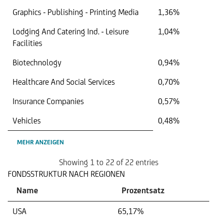
Graphics - Publishing - Printing Media
1,36%
Lodging And Catering Ind. - Leisure
1,04%
Facilities
Biotechnology
0,94%
Healthcare And Social Services
0,70%
Insurance Companies
0,57%
Vehicles
0,48%
MEHR ANZEIGEN
Showing 1 to 22 of 22 entries
FONDSSTRUKTUR NACH REGIONEN
Name
Prozentsatz
USA
65,17%