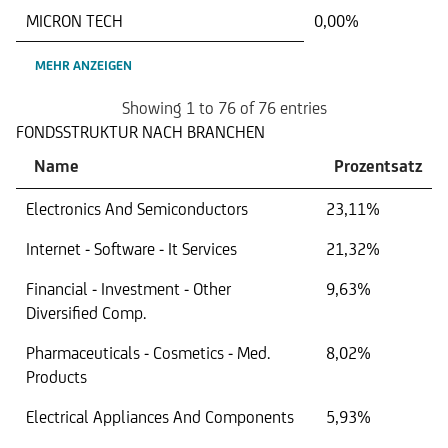
MICRON TECH
0,00%
MEHR ANZEIGEN
Showing 1 to 76 of 76 entries
FONDSSTRUKTUR NACH BRANCHEN
Name
Prozentsatz
Electronics And Semiconductors
23,11%
Internet - Software - It Services
21,32%
Financial - Investment - Other
9,63%
Diversified Comp.
Pharmaceuticals - Cosmetics - Med.
8,02%
Products
Electrical Appliances And Components
5,93%