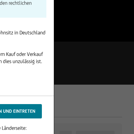
den rechtlichen
ohnsitz in Deutschland
um Kauf oder Verkauf
dies unzulässig ist.
 Länderseite: