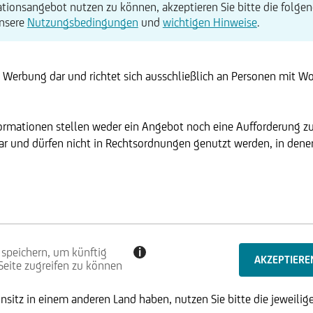
tionsangebot nutzen zu können, akzeptieren Sie bitte die folgen
unsere
Nutzungsbedingungen
und
wichtigen Hinweise
.
t Werbung dar und richtet sich ausschließlich an Personen mit W
formationen stellen weder ein Angebot noch eine Aufforderung z
r und dürfen nicht in Rechtsordnungen genutzt werden, in denen 
 speichern, um künftig
i
 Seite zugreifen zu können
sitz in einem anderen Land haben, nutzen Sie bitte die jeweilige