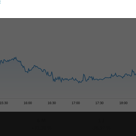
u
15:30
16:00
16:30
17:00
17:30
18:00
6 M
1 J
+31,36 %
-36,97 %