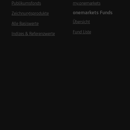
Publikumsfonds
my.onemarkets
onemarkets Funds
Zeichnungsprodukte
Übersicht
Alle Basiswerte
Fund Liste
Indizes & Referenzwerte