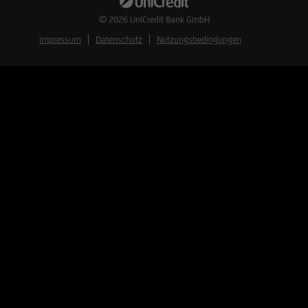
© 2026
UniCredit Bank GmbH
Impressum
Datenschutz
Nutzungsbedingungen