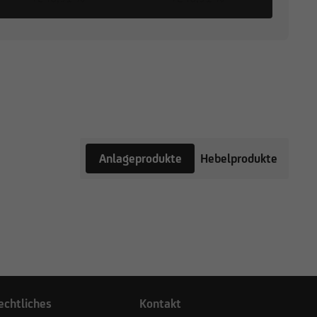
Anlageprodukte
Hebelprodukte
echtliches
Kontakt