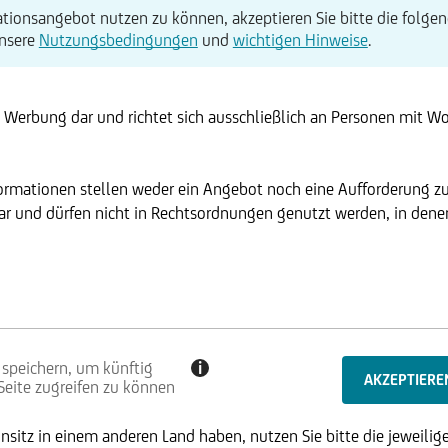
tionsangebot nutzen zu können, akzeptieren Sie bitte die folgen
unsere
Nutzungsbedingungen
und
wichtigen Hinweise
.
t Werbung dar und richtet sich ausschließlich an Personen mit W
formationen stellen weder ein Angebot noch eine Aufforderung z
r und dürfen nicht in Rechtsordnungen genutzt werden, in denen 
 speichern, um künftig
i
 Seite zugreifen zu können
sitz in einem anderen Land haben, nutzen Sie bitte die jeweilige