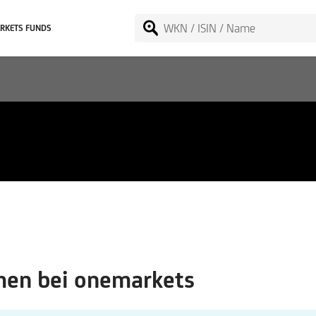
RKETS FUNDS
roup Ltd
en bei onemarkets