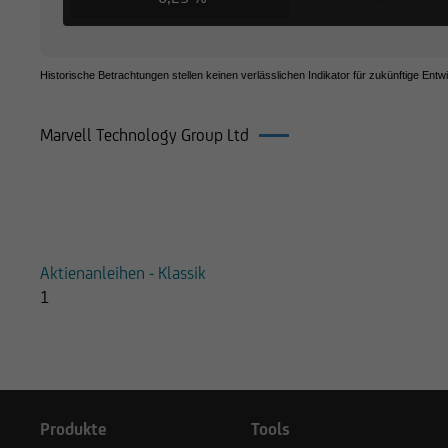
Historische Betrachtungen stellen keinen verlässlichen Indikator für zukünftige Entw
Marvell Technology Group Ltd
Produkte auf Marvell Technology Gr
Aktienanleihen - Klassik
1
Produkte
Tools