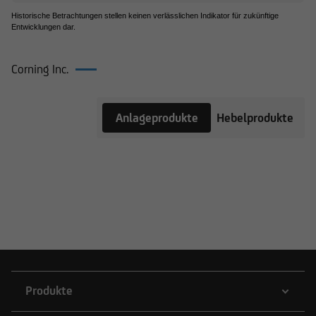
Historische Betrachtungen stellen keinen verlässlichen Indikator für zukünftige
Entwicklungen dar.
Corning Inc.
Produkte
Anlageprodukte
Hebelprodukte
auf
Corning
Inc.
Produkte