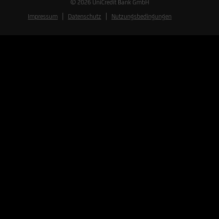
© 2026
UniCredit Bank GmbH
Impressum
Datenschutz
Nutzungsbedingungen