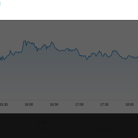
u
15:30
16:00
16:30
17:00
17:30
18:00
6 M
1 J
+4,70 %
+23,85 %