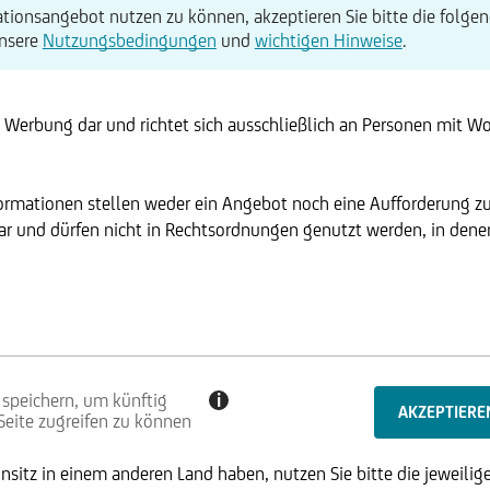
tionsangebot nutzen zu können, akzeptieren Sie bitte die folgen
unsere
Nutzungsbedingungen
und
wichtigen Hinweise
.
t Werbung dar und richtet sich ausschließlich an Personen mit W
formationen stellen weder ein Angebot noch eine Aufforderung z
r und dürfen nicht in Rechtsordnungen genutzt werden, in denen 
 speichern, um künftig
i
 Seite zugreifen zu können
sitz in einem anderen Land haben, nutzen Sie bitte die jeweilige