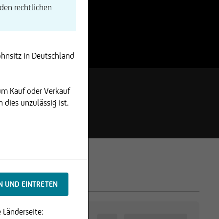
den rechtlichen
ohnsitz in Deutschland
um Kauf oder Verkauf
dies unzulässig ist.
 Länderseite: