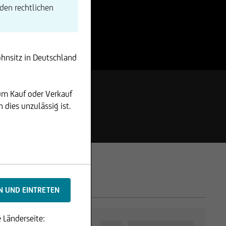
den rechtlichen
ohnsitz in Deutschland
um Kauf oder Verkauf
dies unzulässig ist.
 Länderseite: