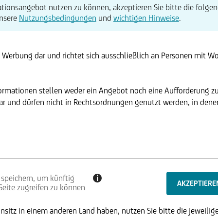
tionsangebot nutzen zu können, akzeptieren Sie bitte die folgen
unsere
Nutzungsbedingungen
und
wichtigen Hinweise
.
t Werbung dar und richtet sich ausschließlich an Personen mit W
formationen stellen weder ein Angebot noch eine Aufforderung z
r und dürfen nicht in Rechtsordnungen genutzt werden, in denen 
 speichern, um künftig
i
 Seite zugreifen zu können
sitz in einem anderen Land haben, nutzen Sie bitte die jeweilige