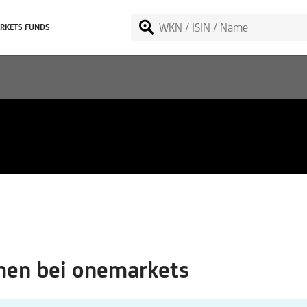
RKETS FUNDS
V.
en bei onemarkets