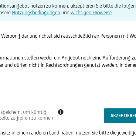
tionsangebot nutzen zu können, akzeptieren Sie bitte die folgen
unsere
Nutzungsbedingungen
und
wichtigen Hinweise
.
t Werbung dar und richtet sich ausschließlich an Personen mit W
formationen stellen weder ein Angebot noch eine Aufforderung z
r und dürfen nicht in Rechtsordnungen genutzt werden, in denen 
 speichern, um künftig
i
 Seite zugreifen zu können
sitz in einem anderen Land haben, nutzen Sie bitte die jeweilige