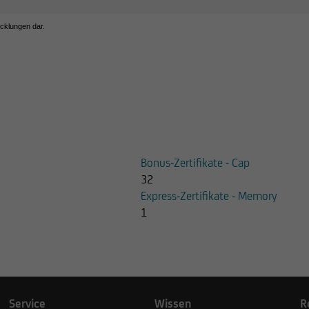
icklungen dar.
Bonus-Zertifikate - Cap
32
Express-Zertifikate - Memory
1
Service
Wissen
R