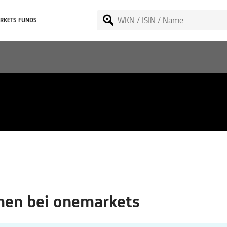
RKETS FUNDS
.
en bei onemarkets