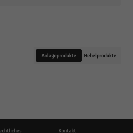
Anlageprodukte
Hebelprodukte
echtliches
Kontakt