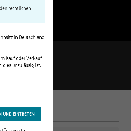
den rechtlichen
ohnsitz in Deutschland
um Kauf oder Verkauf
dies unzulässig ist.
 Länderseite: