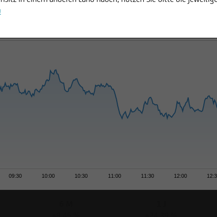
u
09:30
10:00
10:30
11:00
11:30
12:00
12:
6 M
1 J
+8,45 %
+24,39 %