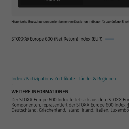
Historische Betrachtungen stellen keinen verlässlichen Indikator für zukünftige Entw
STOXX® Europe 600 (Net Return) Index (EUR)
Produkte auf STOXX® Europe 600 (N
Index-/Partizipations-Zertifikate - Länder & Regionen
1
WEITERE INFORMATIONEN
Der STOXX Europe 600 Index leitet sich aus dem STOXX Eur
Komponenten, repräsentiert der STOXX Europe 600 Index gro
Deutschland, Griechenland, Island, Irland, Italien, Luxem