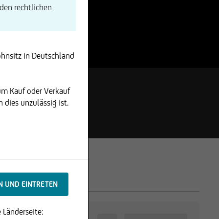
den rechtlichen
ohnsitz in Deutschland
um Kauf oder Verkauf
dies unzulässig ist.
 Länderseite: