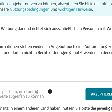
tionsangebot nutzen zu können, akzeptieren Sie bitte die folgen
unsere
Nutzungsbedingungen
und
wichtigen Hinweise
.
t Werbung dar und richtet sich ausschließlich an Personen mit W
formationen stellen weder ein Angebot noch eine Aufforderung z
r und dürfen nicht in Rechtsordnungen genutzt werden, in denen 
 speichern, um künftig
i
 Seite zugreifen zu können
sitz in einem anderen Land haben, nutzen Sie bitte die jeweilige