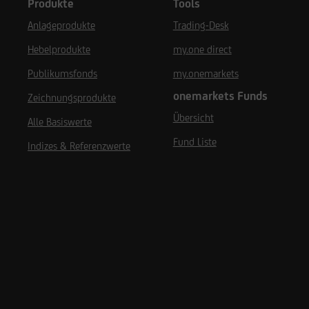
Produkte
Tools
Anlageprodukte
Trading-Desk
Hebelprodukte
my.one direct
Publikumsfonds
my.onemarkets
onemarkets Funds
Zeichnungsprodukte
Übersicht
Alle Basiswerte
Fund Liste
Indizes & Referenzwerte