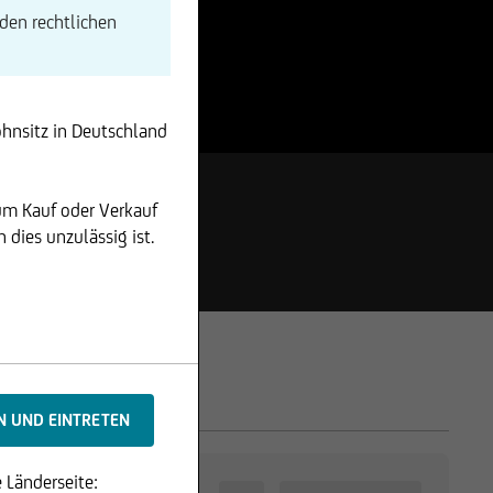
den rechtlichen
ohnsitz in Deutschland
um Kauf oder Verkauf
dies unzulässig ist.
 Länderseite: