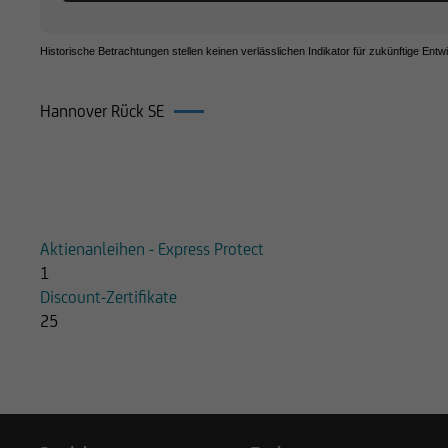
Historische Betrachtungen stellen keinen verlässlichen Indikator für zukünftige Entw
Hannover Rück SE
Produkte auf Hannover Rück SE
Aktienanleihen - Express Protect
1
Discount-Zertifikate
25