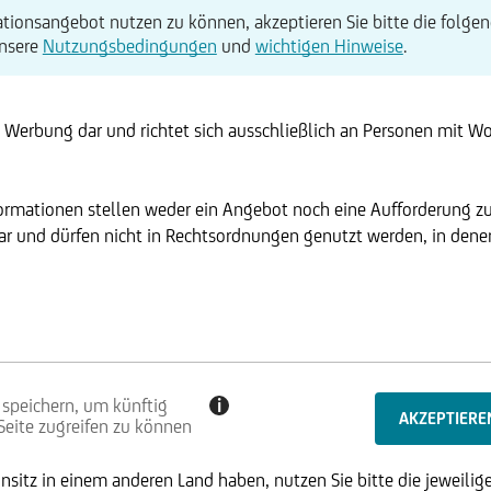
tionsangebot nutzen zu können, akzeptieren Sie bitte die folgen
unsere
Nutzungsbedingungen
und
wichtigen Hinweise
.
t Werbung dar und richtet sich ausschließlich an Personen mit W
formationen stellen weder ein Angebot noch eine Aufforderung z
r und dürfen nicht in Rechtsordnungen genutzt werden, in denen 
 speichern, um künftig
i
 Seite zugreifen zu können
sitz in einem anderen Land haben, nutzen Sie bitte die jeweilige