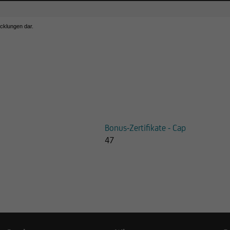
icklungen dar.
Bonus-Zertifikate - Cap
47