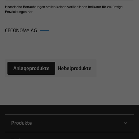
Historische Betrachtungen stellen keinen verlässlichen Indikator für zukünftige
Entwicklungen dar.
CECONOMY AG
Produkte auf CECONOMY AG
Anlageprodukte
Hebelprodukte
Produkte