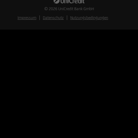
© 2026
UniCredit Bank GmbH
Impressum
Datenschutz
Nutzungsbedingungen