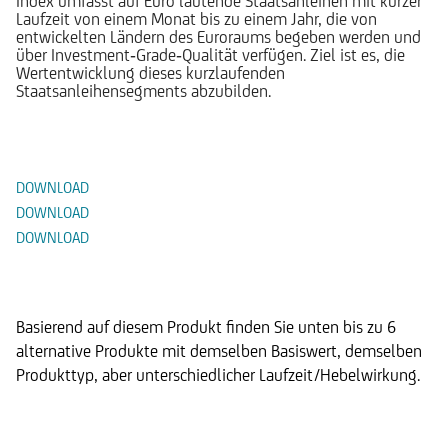
Index umfasst auf Euro lautende Staatsanleihen mit kurzer
Laufzeit von einem Monat bis zu einem Jahr, die von
entwickelten Ländern des Euroraums begeben werden und
über Investment‑Grade‑Qualität verfügen. Ziel ist es, die
Wertentwicklung dieses kurzlaufenden
Staatsanleihensegments abzubilden.
Dokumente
DOWNLOAD
DOWNLOAD
DOWNLOAD
Alternative Produkte
Basierend auf diesem Produkt finden Sie unten bis zu 6
alternative Produkte mit demselben Basiswert, demselben
Produkttyp, aber unterschiedlicher Laufzeit/Hebelwirkung.