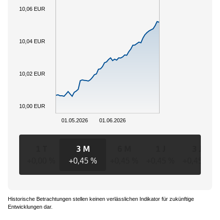
10,06 EUR
10,04 EUR
10,02 EUR
10,00 EUR
01.05.2026
01.06.2026
1 T
3 M
6 M
1 J
3 J
+0,00 %
+0,45 %
+0,45 %
+0,45 %
+0,45 %
Historische Betrachtungen stellen keinen verlässlichen Indikator für zukünftige
Entwicklungen dar.