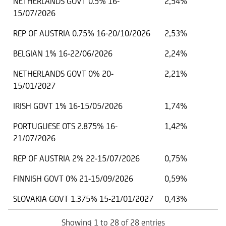
NETHERLANDS GOVT 0.5% 16-
2,54%
15/07/2026
REP OF AUSTRIA 0.75% 16-20/10/2026
2,53%
BELGIAN 1% 16-22/06/2026
2,24%
NETHERLANDS GOVT 0% 20-
2,21%
15/01/2027
IRISH GOVT 1% 16-15/05/2026
1,74%
PORTUGUESE OTS 2.875% 16-
1,42%
21/07/2026
REP OF AUSTRIA 2% 22-15/07/2026
0,75%
FINNISH GOVT 0% 21-15/09/2026
0,59%
SLOVAKIA GOVT 1.375% 15-21/01/2027
0,43%
Showing 1 to 28 of 28 entries