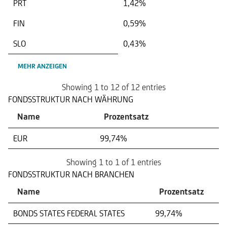
PRT
1,42%
FIN
0,59%
SLO
0,43%
MEHR ANZEIGEN
Showing 1 to 12 of 12 entries
FONDSSTRUKTUR NACH WÄHRUNG
Name
Prozentsatz
EUR
99,74%
Showing 1 to 1 of 1 entries
FONDSSTRUKTUR NACH BRANCHEN
Name
Prozentsatz
BONDS STATES FEDERAL STATES
99,74%