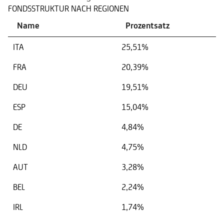
FONDSSTRUKTUR NACH REGIONEN
Name
Prozentsatz
ITA
25,51%
FRA
20,39%
DEU
19,51%
ESP
15,04%
DE
4,84%
NLD
4,75%
AUT
3,28%
BEL
2,24%
IRL
1,74%