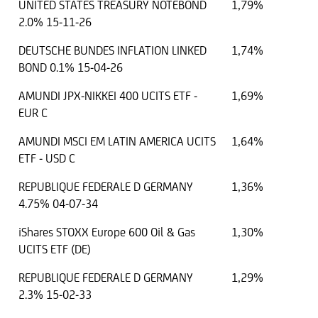
UNITED STATES TREASURY NOTEBOND
1,79%
2.0% 15-11-26
DEUTSCHE BUNDES INFLATION LINKED
1,74%
BOND 0.1% 15-04-26
AMUNDI JPX-NIKKEI 400 UCITS ETF -
1,69%
EUR C
AMUNDI MSCI EM LATIN AMERICA UCITS
1,64%
ETF - USD C
REPUBLIQUE FEDERALE D GERMANY
1,36%
4.75% 04-07-34
iShares STOXX Europe 600 Oil & Gas
1,30%
UCITS ETF (DE)
REPUBLIQUE FEDERALE D GERMANY
1,29%
2.3% 15-02-33