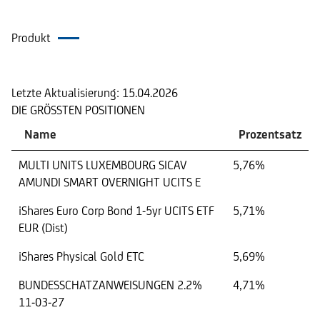
Produkt
Portfolio
Letzte Aktualisierung:
15.04.2026
DIE GRÖSSTEN POSITIONEN
Name
Prozentsatz
MULTI UNITS LUXEMBOURG SICAV
5,76%
AMUNDI SMART OVERNIGHT UCITS E
iShares Euro Corp Bond 1-5yr UCITS ETF
5,71%
EUR (Dist)
iShares Physical Gold ETC
5,69%
BUNDESSCHATZANWEISUNGEN 2.2%
4,71%
11-03-27