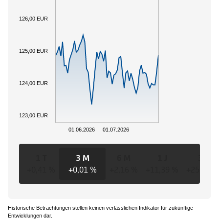
126,00 EUR
125,00 EUR
124,00 EUR
123,00 EUR
01.06.2026
01.07.2026
1 T
3 M
6 M
1 J
3 J
+0,41 %
+0,01 %
+2,16 %
+11,39 %
+25,08 %
Historische Betrachtungen stellen keinen verlässlichen Indikator für zukünftige
Entwicklungen dar.