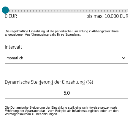
0 EUR
bis max.
10.000 EUR
Die regelmäßige Einzahlung ist die periodische Einzahlung in Abhängigkeit Ihres
angegebenen Ausführungsintervalls Ihres Sparplans.
Intervall
monatlich
Dynamische Steigerung der Einzahlung (%)
Die Dynamische Steigerung der Einzahlung stellt eine schrittweise prozentuale
Erhöhung der Sparraten dar - zum Beispiel als Inflationsausgleich, oder um den
Vermögensaufbau zu beschleunigen.