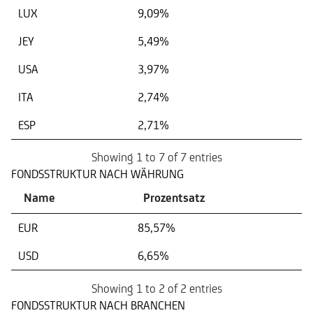
LUX
9,09%
JEY
5,49%
USA
3,97%
ITA
2,74%
ESP
2,71%
Showing 1 to 7 of 7 entries
FONDSSTRUKTUR NACH WÄHRUNG
Name
Prozentsatz
EUR
85,57%
USD
6,65%
Showing 1 to 2 of 2 entries
FONDSSTRUKTUR NACH BRANCHEN