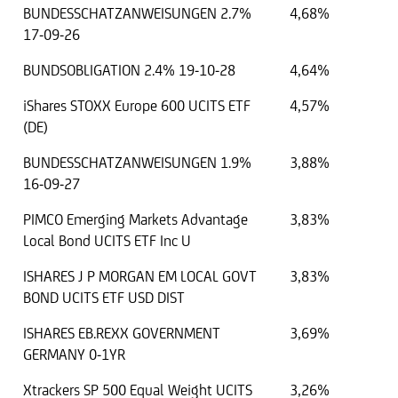
BUNDESSCHATZANWEISUNGEN 2.7%
4,68%
17-09-26
BUNDSOBLIGATION 2.4% 19-10-28
4,64%
iShares STOXX Europe 600 UCITS ETF
4,57%
(DE)
BUNDESSCHATZANWEISUNGEN 1.9%
3,88%
16-09-27
PIMCO Emerging Markets Advantage
3,83%
Local Bond UCITS ETF Inc U
ISHARES J P MORGAN EM LOCAL GOVT
3,83%
BOND UCITS ETF USD DIST
ISHARES EB.REXX GOVERNMENT
3,69%
GERMANY 0-1YR
Xtrackers SP 500 Equal Weight UCITS
3,26%