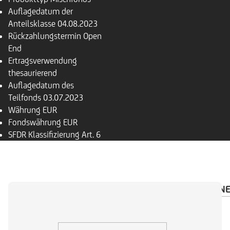
Auflagedatum der
Anteilsklasse
04.08.2023
Rückzahlungs­termin
Open
End
Ertragsverwendung
thesaurierend
Auflagedatum des
Teilfonds
03.07.2023
Währung
EUR
Fondswährung
EUR
SFDR Klassifizierung
Art. 6
ÜBERSICHT
PORTFOLIO
INVESTMENTRECHN