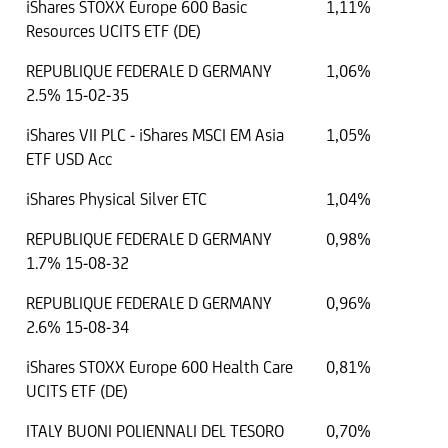
iShares STOXX Europe 600 Basic
1,11%
Resources UCITS ETF (DE)
REPUBLIQUE FEDERALE D GERMANY
1,06%
2.5% 15-02-35
iShares VII PLC - iShares MSCI EM Asia
1,05%
ETF USD Acc
iShares Physical Silver ETC
1,04%
REPUBLIQUE FEDERALE D GERMANY
0,98%
1.7% 15-08-32
REPUBLIQUE FEDERALE D GERMANY
0,96%
2.6% 15-08-34
iShares STOXX Europe 600 Health Care
0,81%
UCITS ETF (DE)
ITALY BUONI POLIENNALI DEL TESORO
0,70%