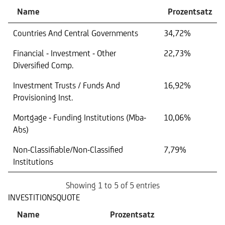
Name
Prozentsatz
Countries And Central Governments
34,72%
Financial - Investment - Other
22,73%
Diversified Comp.
Investment Trusts / Funds And
16,92%
Provisioning Inst.
Mortgage - Funding Institutions (Mba-
10,06%
Abs)
Non-Classifiable/Non-Classified
7,79%
Institutions
Showing 1 to 5 of 5 entries
INVESTITIONSQUOTE
Name
Prozentsatz