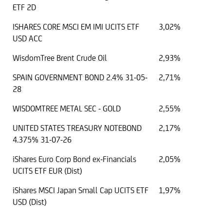
ETF 2D
ISHARES CORE MSCI EM IMI UCITS ETF
3,02%
USD ACC
WisdomTree Brent Crude Oil
2,93%
SPAIN GOVERNMENT BOND 2.4% 31-05-
2,71%
28
WISDOMTREE METAL SEC - GOLD
2,55%
UNITED STATES TREASURY NOTEBOND
2,17%
4.375% 31-07-26
iShares Euro Corp Bond ex-Financials
2,05%
UCITS ETF EUR (Dist)
iShares MSCI Japan Small Cap UCITS ETF
1,97%
USD (Dist)