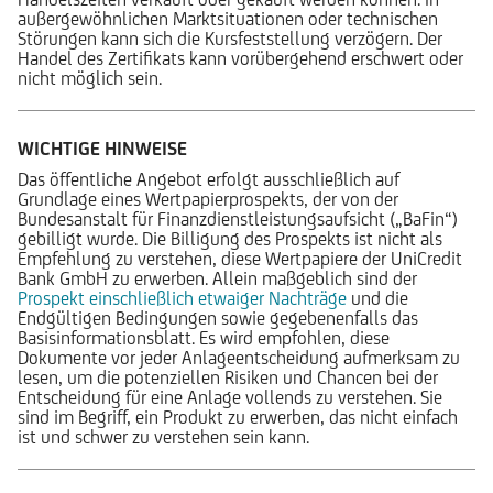
außergewöhnlichen Marktsituationen oder technischen
Störungen kann sich die Kursfeststellung verzögern. Der
Handel des Zertifikats kann vorübergehend erschwert oder
nicht möglich sein.
WICHTIGE HINWEISE
Das öffentliche Angebot erfolgt ausschließlich auf
Grundlage eines Wertpapierprospekts, der von der
Bundesanstalt für Finanzdienstleistungsaufsicht („BaFin“)
gebilligt wurde. Die Billigung des Prospekts ist nicht als
Empfehlung zu verstehen, diese Wertpapiere der UniCredit
Bank GmbH zu erwerben. Allein maßgeblich sind der
Prospekt einschließlich etwaiger Nachträge
und die
Endgültigen Bedingungen sowie gegebenenfalls das
Basisinformationsblatt. Es wird empfohlen, diese
Dokumente vor jeder Anlageentscheidung aufmerksam zu
lesen, um die potenziellen Risiken und Chancen bei der
Entscheidung für eine Anlage vollends zu verstehen. Sie
sind im Begriff, ein Produkt zu erwerben, das nicht einfach
ist und schwer zu verstehen sein kann.