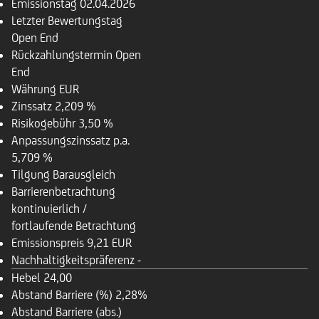
Emissionstag
02.04.2026
Letzter Bewertungstag
Open End
Rückzahlungstermin
Open
End
Währung
EUR
Zinssatz
2,209 %
Risikogebühr
3,50 %
Anpassungszinssatz p.a.
5,709 %
Tilgung
Barausgleich
Barrierenbetrachtung
kontinuierlich /
fortlaufende Betrachtung
Emissionspreis
9,21 EUR
Nachhaltigkeitspräferenz
-
Hebel
24,00
Abstand Barriere (%)
2,28%
Abstand Barriere (abs.)