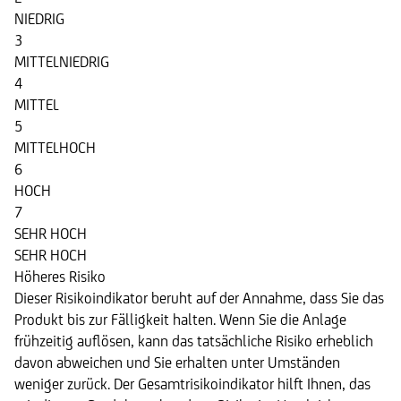
NIEDRIG
3
MITTELNIEDRIG
4
MITTEL
5
MITTELHOCH
6
HOCH
7
SEHR HOCH
SEHR HOCH
Höheres Risiko
Dieser Risikoindikator beruht auf der Annahme, dass Sie das
Produkt bis zur Fälligkeit halten. Wenn Sie die Anlage
frühzeitig auflösen, kann das tatsächliche Risiko erheblich
davon abweichen und Sie erhalten unter Umständen
weniger zurück. Der Gesamtrisikoindikator hilft Ihnen, das