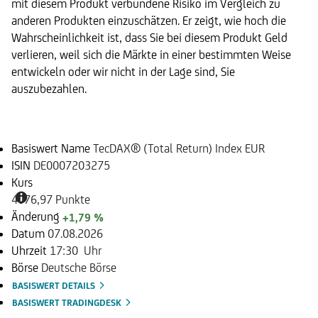
mit diesem Produkt verbundene Risiko im Vergleich zu
anderen Produkten einzuschätzen. Er zeigt, wie hoch die
Wahrscheinlichkeit ist, dass Sie bei diesem Produkt Geld
verlieren, weil sich die Märkte in einer bestimmten Weise
entwickeln oder wir nicht in der Lage sind, Sie
auszubezahlen.
Basiswert
Basiswert Name
TecDAX® (Total Return) Index EUR
ISIN
DE0007203275
Kurs
4076,97 Punkte
Änderung
+1,79 %
Datum
07.08.2026
Uhrzeit
17:30 Uhr
Börse
Deutsche Börse
BASISWERT DETAILS
BASISWERT TRADINGDESK