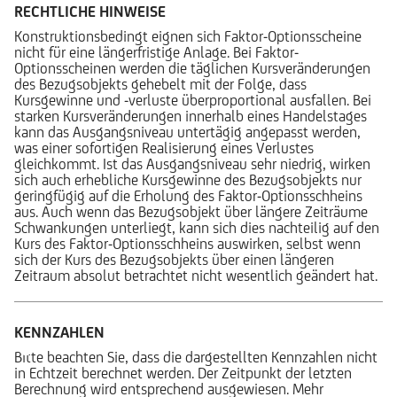
RECHTLICHE HINWEISE
Konstruktionsbedingt eignen sich Faktor-Optionsscheine
nicht für eine längerfristige Anlage. Bei Faktor-
Optionsscheinen werden die täglichen Kursveränderungen
des Bezugsobjekts gehebelt mit der Folge, dass
Kursgewinne und -verluste überproportional ausfallen. Bei
starken Kursveränderungen innerhalb eines Handelstages
kann das Ausgangsniveau untertägig angepasst werden,
was einer sofortigen Realisierung eines Verlustes
gleichkommt. Ist das Ausgangsniveau sehr niedrig, wirken
sich auch erhebliche Kursgewinne des Bezugsobjekts nur
geringfügig auf die Erholung des Faktor-Optionsschheins
aus. Auch wenn das Bezugsobjekt über längere Zeiträume
Schwankungen unterliegt, kann sich dies nachteilig auf den
Kurs des Faktor-Optionsschheins auswirken, selbst wenn
sich der Kurs des Bezugsobjekts über einen längeren
Zeitraum absolut betrachtet nicht wesentlich geändert hat.
KENNZAHLEN
Bitte beachten Sie, dass die dargestellten Kennzahlen nicht
in Echtzeit berechnet werden. Der Zeitpunkt der letzten
Berechnung wird entsprechend ausgewiesen. Mehr