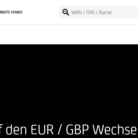
RKETS FUNDS
uf den EUR / GBP Wechse