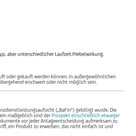
p, aber unterschiedlicher Laufzeit/Hebelwirkung.
auft oder gekauft werden können. In außergewöhnlichen
rübergehend erschwert oder nicht möglich sein.
nzdienstleistungsaufsicht („BaFin“) gebilligt wurde. Die
lein maßgeblich sind der
Prospekt einschließlich etwaiger
 Dokumente vor jeder Anlageentscheidung aufmerksam zu
ff, ein Produkt zu erwerben, das nicht einfach ist und