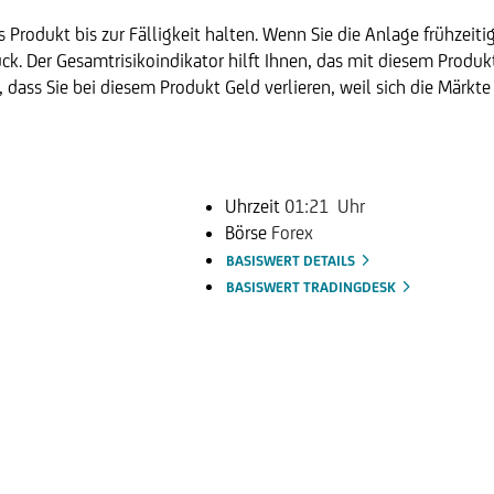
 Produkt bis zur Fälligkeit halten. Wenn Sie die Anlage frühzeiti
k. Der Gesamtrisikoindikator hilft Ihnen, das mit diesem Produ
t, dass Sie bei diesem Produkt Geld verlieren, weil sich die Märkt
Uhrzeit
01:21 Uhr
Börse
Forex
BASISWERT DETAILS
BASISWERT TRADINGDESK