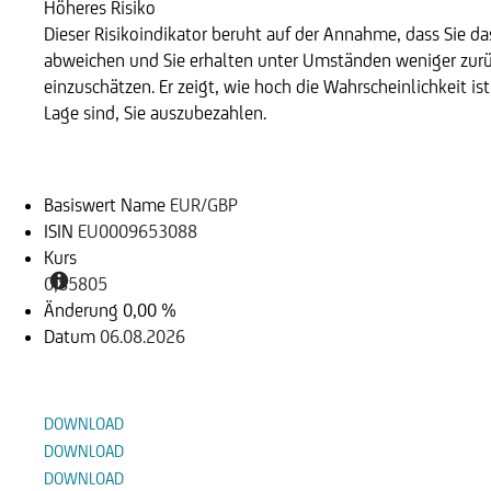
Höheres Risiko
Dieser Risikoindikator beruht auf der Annahme, dass Sie das
abweichen und Sie erhalten unter Umständen weniger zurüc
einzuschätzen. Er zeigt, wie hoch die Wahrscheinlichkeit is
Lage sind, Sie auszubezahlen.
Basiswert
Basiswert Name
EUR/GBP
ISIN
EU0009653088
Kurs
0,85805
Änderung
0,00 %
Datum
06.08.2026
Dokumente
DOWNLOAD
DOWNLOAD
DOWNLOAD