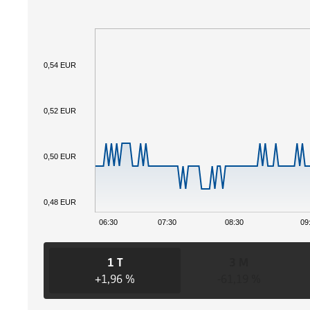
0,54 EUR
0,52 EUR
0,50 EUR
0,48 EUR
06:30
07:30
08:30
09
1 T
3 M
+1,96 %
-61,19 %