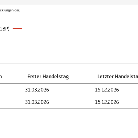
icklungen dar.
 GBP)
n
Erster Handelstag
Letzter Handelst
n
Erster Handelstag
Letzter Handelst
31.03.2026
15.12.2026
31.03.2026
15.12.2026