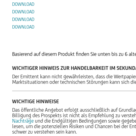
DOWNLOAD
DOWNLOAD
DOWNLOAD
DOWNLOAD
Alternative Produkte
Basierend auf diesem Produkt finden Sie unten bis zu 6 al
WICHTIGER HINWEIS ZUR HANDELBARKEIT IM SEKUN
Der Emittent kann nicht gewährleisten, dass die Wertpapi
Marktsituationen oder technischen Störungen kann sich die
WICHTIGE HINWEISE
Das öffentliche Angebot erfolgt ausschließlich auf Grundla
Billigung des Prospekts ist nicht als Empfehlung zu verst
Nachträge
und die Endgültigen Bedingungen sowie gegeben
lesen, um die potenziellen Risiken und Chancen bei der Ents
schwer zu verstehen sein kann.