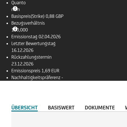
Quanto
nein
Basispreis(Strike)
0,88 GBP
Bezugsverhältnis
100,000
Emissionstag
02.04.2026
Letzter Bewertungstag
16.12.2026
Rückzahlungstermin
23.12.2026
Emissionspreis
1,69 EUR
Nachhaltigkeitspräferenz
-
ÜBERSICHT
BASISWERT
DOKUMENTE