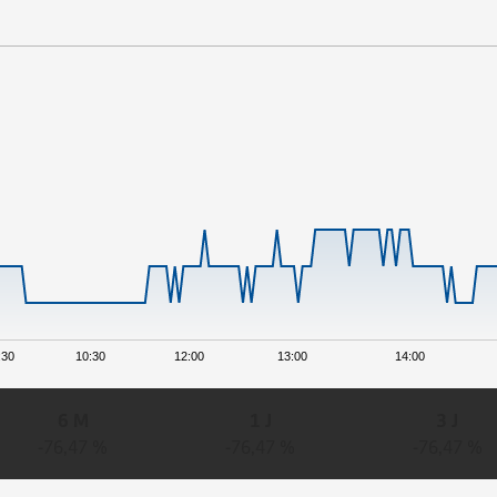
:30
10:30
12:00
13:00
14:00
6 M
1 J
3 J
-76,47 %
-76,47 %
-76,47 %