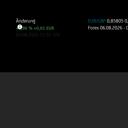
Änderung
EUR/GBP
0,85805
0
Forex
06.08.2026
- 
+1,96 %
+0,01 EUR
05.08.2026
21:55
Uhr