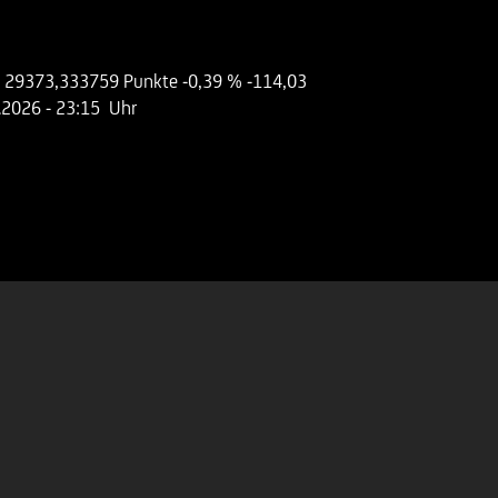
x
29373,333759 Punkte
-0,39 %
-114,03
.2026
- 23:15 Uhr