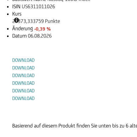
ISIN
US6311011026
Kurs
29373,333759 Punkte
Änderung
-0,39 %
Datum
06.08.2026
Dokumente
DOWNLOAD
DOWNLOAD
DOWNLOAD
DOWNLOAD
DOWNLOAD
DOWNLOAD
Alternative Produkte
Basierend auf diesem Produkt finden Sie unten bis zu 6 al