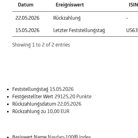
Datum
Ereigniswert
ISIN
22.05.2026
Rückzahlung
-
15.05.2026
Letzter Feststellungstag
US63
Showing 1 to 2 of 2 entries
Einlösungsinformation
Feststellungstag
15.05.2026
Festgestellter Wert
29125,20 Punkte
Rückzahlungsdatum
22.05.2026
Rückzahlung zu
10,00 EUR
Basiswert
Basiswert Name
Nasdaq-100® Index