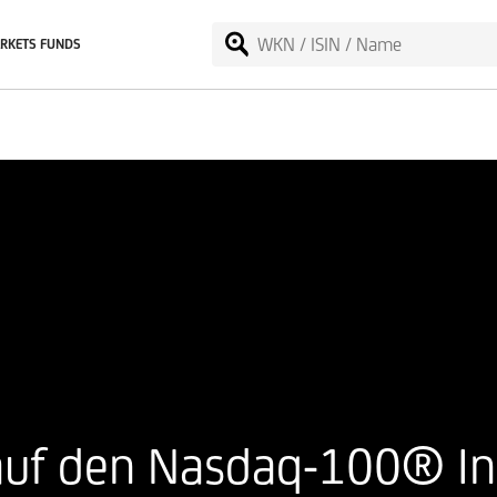
RKETS FUNDS
 auf den Nasdaq-100® I