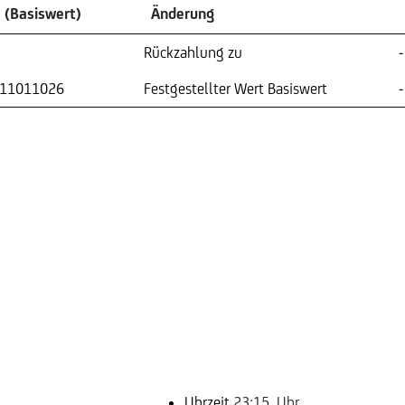
 (Basiswert)
Änderung
Rückzahlung zu
-
11011026
Festgestellter Wert Basiswert
-
Uhrzeit
23:15 Uhr