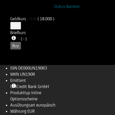
ISIN
WKN
Status Barriere
DE000UN190R3
UN190R
Geldkurs
-
EUR
( 18.000 )
Sell
Briefkurs
-
EUR
( - )
Buy
ISIN
DE000UN190R3
WKN
UN190R
Emittent
UniCredit Bank GmbH
Produkttyp
Inline
Optionsscheine
Ausübungsart
europäisch
Währung
EUR