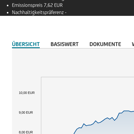
Emissionspreis
7,62 EUR
Nachhaltigkeitspräferenz
-
ÜBERSICHT
BASISWERT
DOKUMENTE
10,00 EUR
9,00 EUR
8,00 EUR