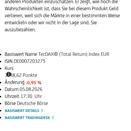
anderen Produkten einzuschätzen. Er zeigt, wie hoch die
Wahrscheinlichkeit ist, dass Sie bei diesem Produkt Geld
verlieren, weil sich die Märkte in einer bestimmten Weise
entwickeln oder wir nicht in der Lage sind, Sie
auszubezahlen.
Basiswert
Basiswert Name
TecDAX® (Total Return) Index EUR
ISIN
DE0007203275
Kurs
3948,62 Punkte
Änderung
-0,95 %
Datum
05.08.2026
Uhrzeit
17:30 Uhr
Börse
Deutsche Börse
BASISWERT DETAILS
BASISWERT TRADINGDESK
Dokumente