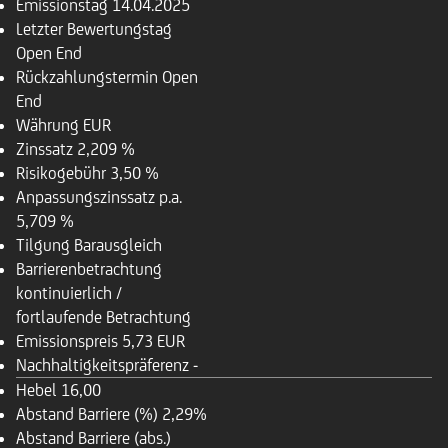
Emissionstag
14.04.2025
Letzter Bewertungstag
Open End
Rückzahlungstermin
Open
End
Währung
EUR
Zinssatz
2,209 %
Risikogebühr
3,50 %
Anpassungszinssatz p.a.
5,709 %
Tilgung
Barausgleich
Barrierenbetrachtung
kontinuierlich /
fortlaufende Betrachtung
Emissionspreis
5,73 EUR
Nachhaltigkeitspräferenz
-
Hebel
16,00
Abstand Barriere (%)
2,29%
Abstand Barriere (abs.)