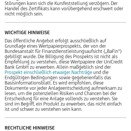
Störungen kann sich die Kursfeststellung verzögern. Der
Handel des Zertifikats kann vorübergehend erschwert oder
nicht möglich sein.
WICHTIGE HINWEISE
Das öffentliche Angebot erfolgt ausschließlich auf
Grundlage eines Wertpapierprospekts, der von der
Bundesanstalt für Finanzdienstleistungsaufsicht („BaFin“)
gebilligt wurde. Die Billigung des Prospekts ist nicht als
Empfehlung zu verstehen, diese Wertpapiere der UniCredit
Bank GmbH zu erwerben. Allein maßgeblich sind der
Prospekt einschließlich etwaiger Nachträge
und die
Endgültigen Bedingungen sowie gegebenenfalls das
Basisinformationsblatt. Es wird empfohlen, diese
Dokumente vor jeder Anlageentscheidung aufmerksam zu
lesen, um die potenziellen Risiken und Chancen bei der
Entscheidung für eine Anlage vollends zu verstehen. Sie
sind im Begriff, ein Produkt zu erwerben, das nicht einfach
ist und schwer zu verstehen sein kann.
RECHTLICHE HINWEISE