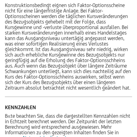
Konstruktionsbedingt eignen sich Faktor-Optionsscheine
nicht für eine längerfristige Anlage. Bei Faktor-
Optionsscheinen werden die täglichen Kursveränderungen
des Bezugsobjekts gehebelt mit der Folge, dass
Kursgewinne und -verluste überproportional ausfallen. Bei
starken Kursveränderungen innerhalb eines Handelstages
kann das Ausgangsniveau untertägig angepasst werden,
was einer sofortigen Realisierung eines Verlustes
gleichkommt. Ist das Ausgangsniveau sehr niedrig, wirken
sich auch erhebliche Kursgewinne des Bezugsobjekts nur
geringfügig auf die Erholung des Faktor-Optionsschheins
aus. Auch wenn das Bezugsobjekt über längere Zeiträume
Schwankungen unterliegt, kann sich dies nachteilig auf den
Kurs des Faktor-Optionsschheins auswirken, selbst wenn
sich der Kurs des Bezugsobjekts über einen längeren
Zeitraum absolut betrachtet nicht wesentlich geändert hat.
KENNZAHLEN
Bitte beachten Sie, dass die dargestellten Kennzahlen nicht
in Echtzeit berechnet werden. Der Zeitpunkt der letzten
Berechnung wird entsprechend ausgewiesen. Mehr
Informationen zu den gezeigten Inhalten finden Sie in