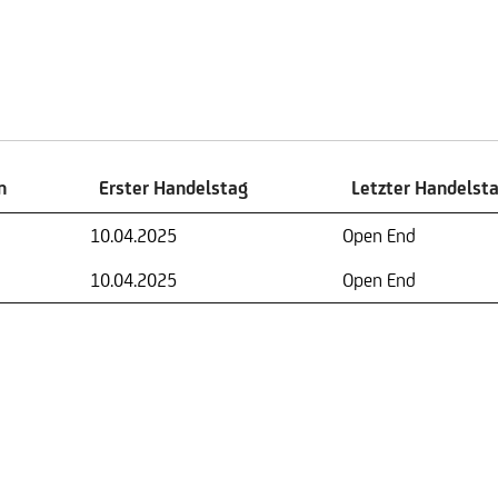
n
Erster Handelstag
Letzter Handelst
n
Erster Handelstag
Letzter Handelst
10.04.2025
Open End
10.04.2025
Open End