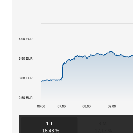
4,00 EUR
3,50 EUR
3,00 EUR
2,50 EUR
06:00
07:00
08:00
09:00
1 T
3 M
+16,48 %
-17,17 %