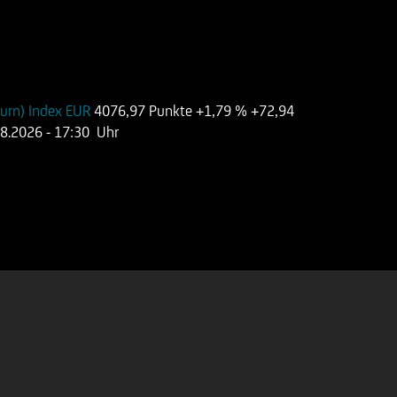
urn) Index EUR
4076,97 Punkte
+1,79 %
+72,94
08.2026
- 17:30 Uhr