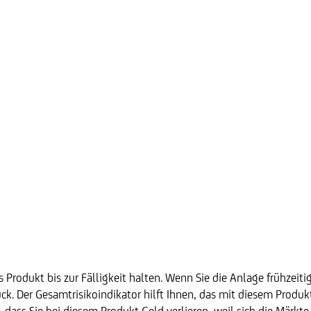
 Produkt bis zur Fälligkeit halten. Wenn Sie die Anlage frühzeiti
k. Der Gesamtrisikoindikator hilft Ihnen, das mit diesem Produ