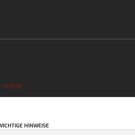
 - 03:57:52
WICHTIGE HINWEISE