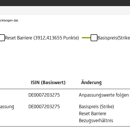
icklungen dar.
Reset Barriere (3912,413655 Punkte)
Basispreis(Stri
ISIN (Basiswert)
Änderung
DE0007203275
Anpassungswerte folgen
passung
DE0007203275
Basispreis (Strike)
Reset Barriere
Bezugsverhältnis