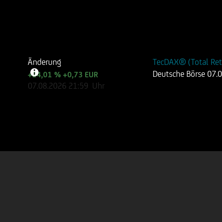
Änderung
TecDAX® (Total Ret
Deutsche Börse
07.
+24,01 %
+0,73 EUR
07.08.2026
21:59
Uhr