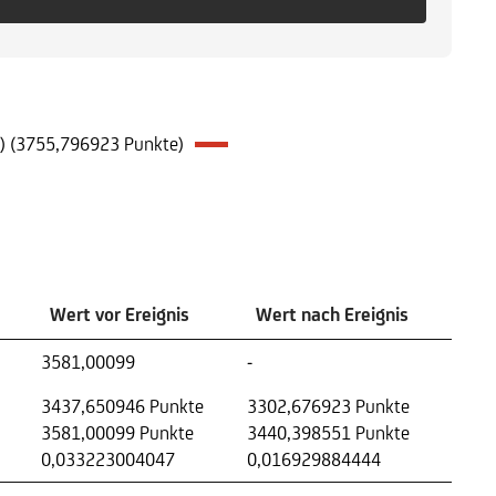
ke) (3755,796923 Punkte)
Wert vor Ereignis
Wert nach Ereignis
3581,00099
-
3437,650946 Punkte
3302,676923 Punkte
3581,00099 Punkte
3440,398551 Punkte
0,033223004047
0,016929884444