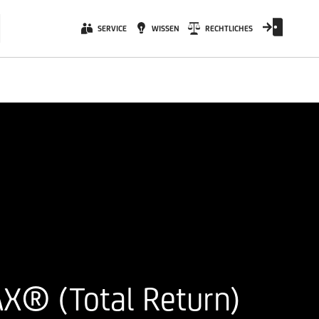
SERVICE
WISSEN
RECHTLICHES
AX® (Total Return)