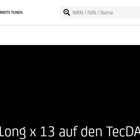
RKETS FUNDS
 Long x 13 auf den TecD