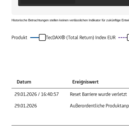
Historische Betrachtungen stellen keinen verlässlichen Indikator für zukünftige Entw
Produkt
TecDAX® (Total Return) Index EUR
Ereignisse
Datum
Ereigniswert
29.01.2026 / 16:40:57
Reset Barriere wurde verletzt
29.01.2026
Außerordentliche Produktan