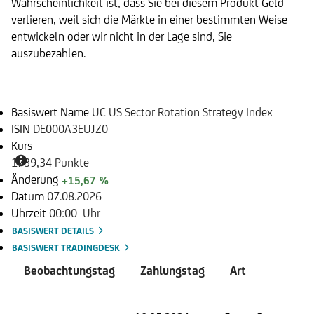
Wahrscheinlichkeit ist, dass Sie bei diesem Produkt Geld
verlieren, weil sich die Märkte in einer bestimmten Weise
entwickeln oder wir nicht in der Lage sind, Sie
auszubezahlen.
Basiswert
Basiswert Name
UC US Sector Rotation Strategy Index
ISIN
DE000A3EUJZ0
Kurs
1739,34 Punkte
Änderung
+15,67 %
Datum
07.08.2026
Uhrzeit
00:00 Uhr
BASISWERT DETAILS
BASISWERT TRADINGDESK
Beobachtungstag
Zahlungstag
Art