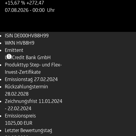
+15,67 %
+272,47
07.08.2026
- 00:00 Uhr
ISIN
DE000HVB8H99
WKN
HVB8H9
Emittent
UniCredit Bank GmbH
Produkttyp
Step- und Flex-
Invest-Zertifikate
Emissionstag
27.02.2024
Rückzahlungs­termin
28.02.2028
Zeichnungsfrist
11.01.2024
- 22.02.2024
Emissionspreis
1025,00 EUR
Letzter Bewertungstag