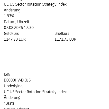
UC US Sector Rotation Strategy Index
Änderung
1.93%
Datum, Uhrzeit
07.08.2026 17:30
Geldkurs
Briefkurs
1147.23 EUR
1171.73 EUR
Step Invest Zertifikat 07/2028
auf den UC US Sector Rotation
Strategy Index
ISIN
DE000HV4XQJ6
Underlying
UC US Sector Rotation Strategy Index
Änderung
1.93%