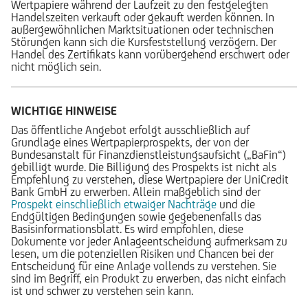
Wertpapiere während der Laufzeit zu den festgelegten
Handelszeiten verkauft oder gekauft werden können. In
außergewöhnlichen Marktsituationen oder technischen
Störungen kann sich die Kursfeststellung verzögern. Der
Handel des Zertifikats kann vorübergehend erschwert oder
nicht möglich sein.
WICHTIGE HINWEISE
Das öffentliche Angebot erfolgt ausschließlich auf
Grundlage eines Wertpapierprospekts, der von der
Bundesanstalt für Finanzdienstleistungsaufsicht („BaFin“)
gebilligt wurde. Die Billigung des Prospekts ist nicht als
Empfehlung zu verstehen, diese Wertpapiere der UniCredit
Bank GmbH zu erwerben. Allein maßgeblich sind der
Prospekt einschließlich etwaiger Nachträge
und die
Endgültigen Bedingungen sowie gegebenenfalls das
Basisinformationsblatt. Es wird empfohlen, diese
Dokumente vor jeder Anlageentscheidung aufmerksam zu
lesen, um die potenziellen Risiken und Chancen bei der
Entscheidung für eine Anlage vollends zu verstehen. Sie
sind im Begriff, ein Produkt zu erwerben, das nicht einfach
ist und schwer zu verstehen sein kann.