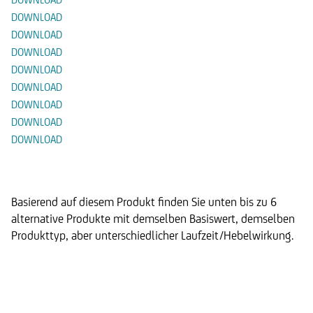
DOWNLOAD
DOWNLOAD
DOWNLOAD
DOWNLOAD
DOWNLOAD
DOWNLOAD
DOWNLOAD
DOWNLOAD
Alternative Produkte
Basierend auf diesem Produkt finden Sie unten bis zu 6
alternative Produkte mit demselben Basiswert, demselben
Produkttyp, aber unterschiedlicher Laufzeit/Hebelwirkung.
Step Invest Zertifikat 04/2028
auf den UC US Sector Rotation
Strategy Index