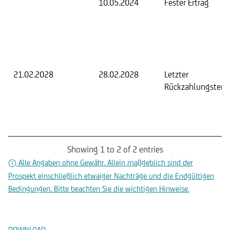
10.05.2024
Fester Ertrag
21.02.2028
28.02.2028
Letzter
Rückzahlungsterm
Showing 1 to 2 of 2 entries
Alle Angaben ohne Gewähr. Allein maßgeblich sind der
Prospekt einschließlich etwaiger Nachträge und die Endgültigen
Bedingungen. Bitte beachten Sie die wichtigen Hinweise.
Dokumente
DOWNLOAD