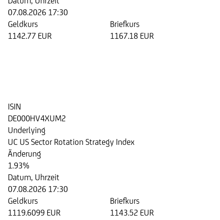
Datum, Uhrzeit
07.08.2026 17:30
Geldkurs
Briefkurs
1142.77 EUR
1167.18 EUR
Step Invest Zertifikat 08/2028
auf den UC US Sector Rotation
Strategy Index
ISIN
DE000HV4XUM2
Underlying
UC US Sector Rotation Strategy Index
Änderung
1.93%
Datum, Uhrzeit
07.08.2026 17:30
Geldkurs
Briefkurs
1119.6099 EUR
1143.52 EUR