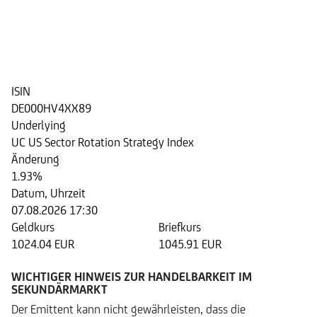
Step Invest Zertifikat 09/2028
auf den UC US Sector Rotation
Strategy Index
ISIN
DE000HV4XX89
Underlying
UC US Sector Rotation Strategy Index
Änderung
1.93%
Datum, Uhrzeit
07.08.2026 17:30
Geldkurs
Briefkurs
1024.04 EUR
1045.91 EUR
WICHTIGER HINWEIS ZUR HANDELBARKEIT IM
SEKUNDÄRMARKT
Der Emittent kann nicht gewährleisten, dass die